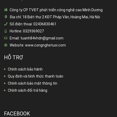
Công ty CP TVĐT phát triển công nghệ cao Minh Dương
Địa chỉ:
18 Biệt thự 2 KĐT Pháp Vân, Hoàng Mai, Hà Nội
Số điện thoại:
02436830461
Hotline:
0329369027
Email:
tuanh84vhdn@gmail.com
Website:
www.congnghetuoi.com
HỖ TRỢ
Chính sách bảo hành
Quy định và hình thức thanh toán
Chính sách bảo mật thông tin
Chính sách đổi trả hàng
FACEBOOK