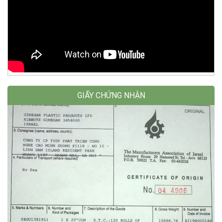
GIẤY CHỨNG NHẬN