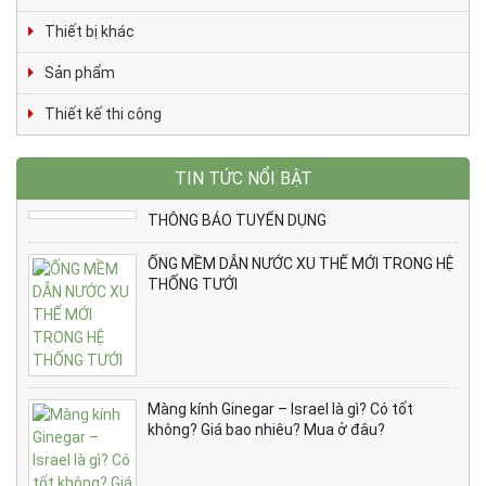
Thiết bị khác
Sản phẩm
Thiết kế thi công
TIN TỨC NỔI BẬT
THÔNG BÁO TUYỂN DỤNG
ỐNG MỀM DẪN NƯỚC XU THẾ MỚI TRONG HỆ
THỐNG TƯỚI
Màng kính Ginegar – Israel là gì? Có tốt
không? Giá bao nhiêu? Mua ở đâu?