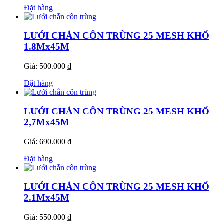
Đặt hàng
LƯỚI CHẮN CÔN TRÙNG 25 MESH KHỔ
1.8Mx45M
Giá: 500.000 ₫
Đặt hàng
LƯỚI CHẮN CÔN TRÙNG 25 MESH KHỔ
2,7Mx45M
Giá: 690.000 ₫
Đặt hàng
LƯỚI CHẮN CÔN TRÙNG 25 MESH KHỔ
2.1Mx45M
Giá: 550.000 ₫