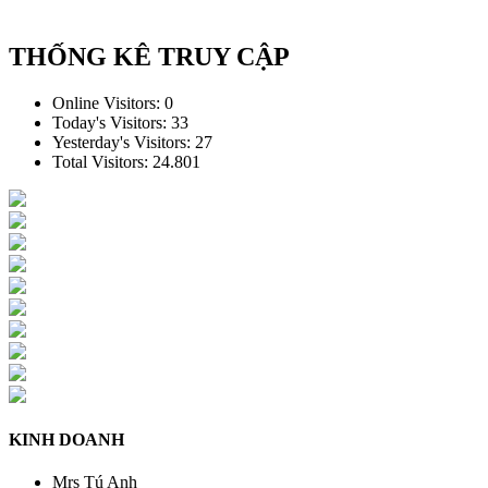
THỐNG KÊ TRUY CẬP
Online Visitors:
0
Today's Visitors:
33
Yesterday's Visitors:
27
Total Visitors:
24.801
KINH DOANH
Mrs Tú Anh