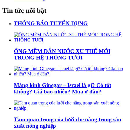
Tin tức nổi bật
THÔNG BÁO TUYỂN DỤNG
ỐNG MỀM DẪN NƯỚC XU THẾ MỚI
TRONG HỆ THỐNG TƯỚI
Màng kính Ginegar – Israel là gì? Có tốt
không? Giá bao nhiêu? Mua ở đâu?
Tầm quan trọng của lưới che nắng trong sản
xuất nông nghiệp