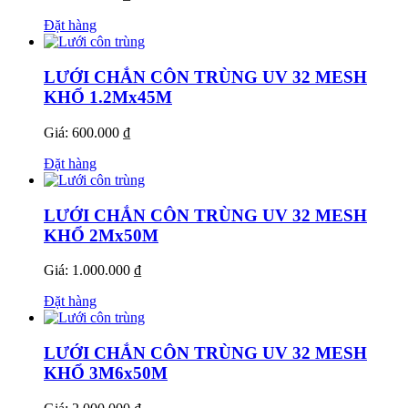
Đặt hàng
LƯỚI CHẮN CÔN TRÙNG UV 32 MESH
KHỔ 1.2Mx45M
Giá: 600.000 ₫
Đặt hàng
LƯỚI CHẮN CÔN TRÙNG UV 32 MESH
KHỔ 2Mx50M
Giá: 1.000.000 ₫
Đặt hàng
LƯỚI CHẮN CÔN TRÙNG UV 32 MESH
KHỔ 3M6x50M