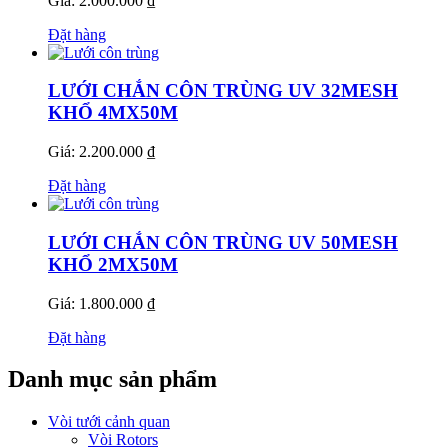
Giá: 2.000.000 ₫
Đặt hàng
LƯỚI CHẮN CÔN TRÙNG UV 32MESH
KHỔ 4MX50M
Giá: 2.200.000 ₫
Đặt hàng
LƯỚI CHẮN CÔN TRÙNG UV 50MESH
KHỔ 2MX50M
Giá: 1.800.000 ₫
Đặt hàng
Danh mục sản phẩm
Vòi tưới cảnh quan
Vòi Rotors