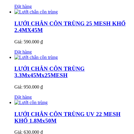
Đặt hàng
LƯỚI CHẮN CÔN TRÙNG 25 MESH KHỔ
2.4MX45M
Giá: 590.000 ₫
Đặt hàng
LƯỚI CHẮN CÔN TRÙNG
3.3Mx45Mx25MESH
Giá: 950.000 ₫
Đặt hàng
LƯỚI CHẮN CÔN TRÙNG UV 22 MESH
KHỔ 1.8Mx50M
Giá: 630.000 ₫