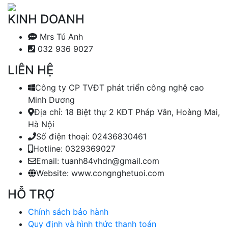
KINH DOANH
Mrs Tú Anh
032 936 9027
LIÊN HỆ
Công ty CP TVĐT phát triển công nghệ cao
Minh Dương
Địa chỉ:
18 Biệt thự 2 KĐT Pháp Vân, Hoàng Mai,
Hà Nội
Số điện thoại:
02436830461
Hotline:
0329369027
Email:
tuanh84vhdn@gmail.com
Website:
www.congnghetuoi.com
HỖ TRỢ
Chính sách bảo hành
Quy định và hình thức thanh toán