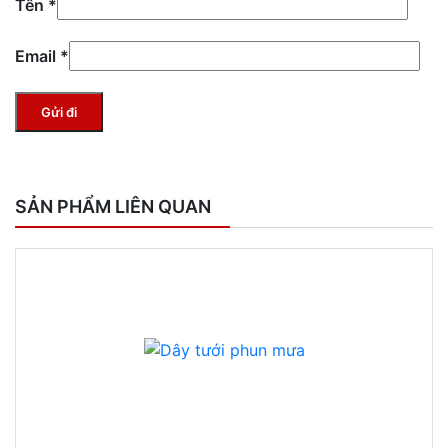
Tên
*
Email
*
SẢN PHẨM LIÊN QUAN