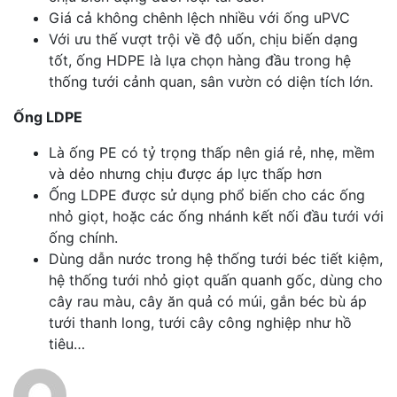
Giá cả không chênh lệch nhiều với ống uPVC
Với ưu thế vượt trội về độ uốn, chịu biến dạng
tốt, ống HDPE là lựa chọn hàng đầu trong hệ
thống tưới cảnh quan, sân vườn có diện tích lớn.
Ống LDPE
Là ống PE có tỷ trọng thấp nên giá rẻ, nhẹ, mềm
và dẻo nhưng chịu được áp lực thấp hơn
Ống LDPE được sử dụng phổ biến cho các ống
nhỏ giọt, hoặc các ống nhánh kết nối đầu tưới với
ống chính.
Dùng dẫn nước trong hệ thống tưới béc tiết kiệm,
hệ thống tưới nhỏ giọt quấn quanh gốc, dùng cho
cây rau màu, cây ăn quả có múi, gắn béc bù áp
tưới thanh long, tưới cây công nghiệp như hồ
tiêu…