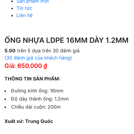
Sản phẩm mới
Tin tức
Liên hệ
ỐNG NHỰA LDPE 16MM DÀY 1.2MM
5.00
trên 5 dựa trên
30
đánh giá
(
30
đánh giá của khách hàng)
Giá: 650.000 ₫
THÔNG TIN SẢN PHẨM:
Đường kính ống: 16mm
Độ dày thành ống: 1.2mm
Chiều dài cuộn: 200m
Xuất xứ: Trung Quốc