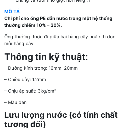
chung và tưới nhỏ giọt nói riêng . H
MÔ TẢ
Chi phí cho ống PE dẫn nước trong một hệ thống
thường chiếm 10% – 20%.
Ống thường được đi giữa hai hàng cây hoặc đi dọc
mỗi hàng cây
Thông tin kỹ thuật
:
– Đường kính trong: 16mm, 20mm
– Chiều dày: 1.2mm
– Chịu áp suất: 3kg/cm²
– Màu đen
Lưu lượng nước (có tính chất
tương đối)