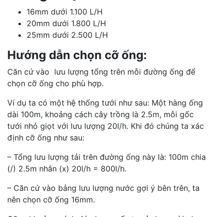
16mm dưới 1.100 L/H
20mm dưới 1.800 L/H
25mm dưới 2.500 L/H
Hướng dẫn chọn cỡ ống:
Căn cứ vào lưu lượng tổng trên mỗi đường ống để
chọn cỡ ống cho phù hợp.
Ví dụ ta có một hệ thống tưới như sau: Một hàng ống
dài 100m, khoảng cách cây trồng là 2.5m, mỗi gốc
tưới nhỏ giọt với lưu lượng 20l/h. Khi đó chúng ta xác
định cỡ ống như sau:
– Tổng lưu lượng tải trên đường ống này là: 100m chia
(/) 2.5m nhân (x) 20l/h = 800l/h.
– Căn cứ vào bảng lưu lượng nước gợi ý bên trên, ta
nên chọn cỡ ống 16mm.