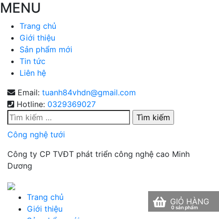
MENU
Trang chủ
Giới thiệu
Sản phẩm mới
Tin tức
Liên hệ
Email:
tuanh84vhdn@gmail.com
Hotline:
0329369027
Tìm
kiếm
Công nghệ tưới
cho:
Công ty CP TVĐT phát triển công nghệ cao Minh
Dương
Trang chủ
GIỎ HÀNG
Giới thiệu