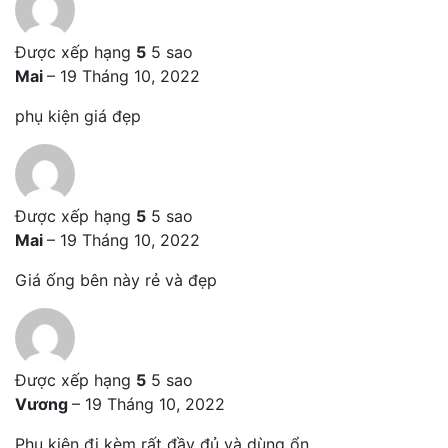
Được xếp hạng
5
5 sao
Mai
–
19 Tháng 10, 2022
phụ kiện giá đẹp
Được xếp hạng
5
5 sao
Mai
–
19 Tháng 10, 2022
Giá ống bên này rẻ và đẹp
Được xếp hạng
5
5 sao
Vương
–
19 Tháng 10, 2022
Phụ kiện đi kèm rất đầy đủ và dùng ổn