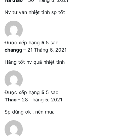
Ha thao
–
30 Tháng 8, 2021
Nv tư vẫn nhiệt tình sp tốt
Được xếp hạng
5
5 sao
changg
–
21 Tháng 6, 2021
Hàng tốt nv quấ nhiệt tình
Được xếp hạng
5
5 sao
Thao
–
28 Tháng 5, 2021
Sp dùng ok , nên mua