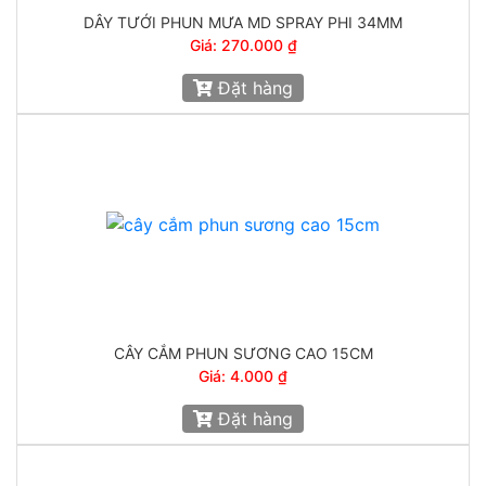
DÂY TƯỚI PHUN MƯA MD SPRAY PHI 34MM
Giá: 270.000 ₫
Đặt hàng
CÂY CẮM PHUN SƯƠNG CAO 15CM
Giá: 4.000 ₫
Đặt hàng