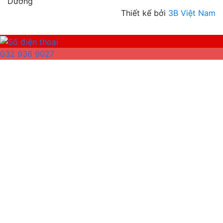
Dương
Thiết kế bởi
3B Việt Nam
032 936 9027