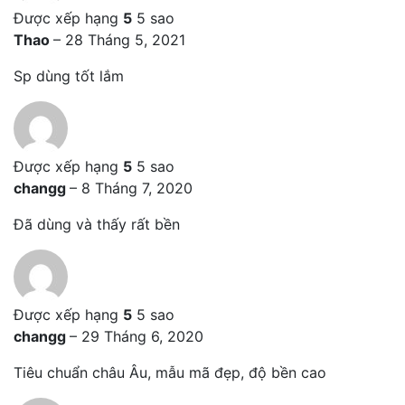
Được xếp hạng
5
5 sao
Thao
–
28 Tháng 5, 2021
Sp dùng tốt lắm
Được xếp hạng
5
5 sao
changg
–
8 Tháng 7, 2020
Đã dùng và thấy rất bền
Được xếp hạng
5
5 sao
changg
–
29 Tháng 6, 2020
Tiêu chuẩn châu Âu, mẫu mã đẹp, độ bền cao