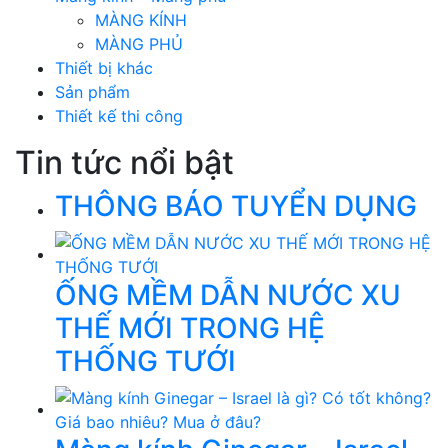
MÀNG KÍNH
MÀNG PHỦ
Thiết bị khác
Sản phẩm
Thiết kế thi công
Tin tức nổi bật
THÔNG BÁO TUYỂN DỤNG
ỐNG MỀM DẪN NƯỚC XU
THẾ MỚI TRONG HỆ
THỐNG TƯỚI