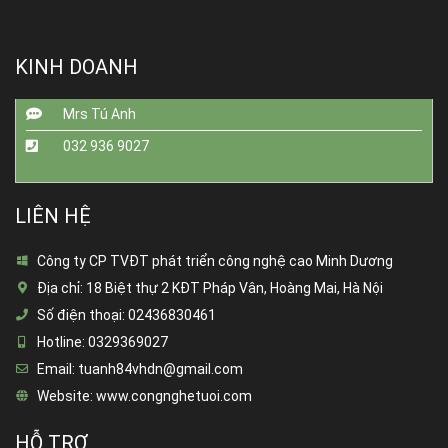
KINH DOANH
Mrs Tú Anh
032 936 9027
LIÊN HỆ
Công ty CP TVĐT phát triển công nghệ cao Minh Dương
Địa chỉ:
18 Biệt thự 2 KĐT Pháp Vân, Hoàng Mai, Hà Nội
Số điện thoại:
02436830461
Hotline:
0329369027
Email:
tuanh84vhdn@gmail.com
Website:
www.congnghetuoi.com
HỖ TRỢ