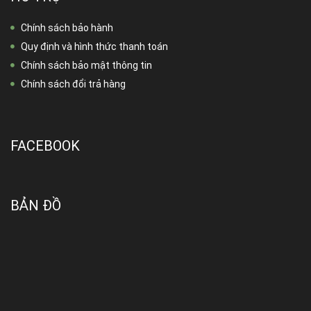
Chính sách bảo hành
Quy định và hình thức thanh toán
Chính sách bảo mật thông tin
Chính sách đổi trả hàng
FACEBOOK
BẢN ĐỒ