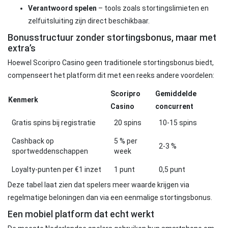
Verantwoord spelen
– tools zoals stortingslimieten en
zelfuitsluiting zijn direct beschikbaar.
Bonusstructuur zonder stortingsbonus, maar met
extra’s
Hoewel Scoripro Casino geen traditionele stortingsbonus biedt,
compenseert het platform dit met een reeks andere voordelen:
Scoripro
Gemiddelde
Kenmerk
Casino
concurrent
Gratis spins bij registratie
20 spins
10‑15 spins
Cashback op
5 % per
2‑3 %
sportweddenschappen
week
Loyalty‑punten per €1 inzet
1 punt
0,5 punt
Deze tabel laat zien dat spelers meer waarde krijgen via
regelmatige beloningen dan via een eenmalige stortingsbonus.
Een mobiel platform dat echt werkt