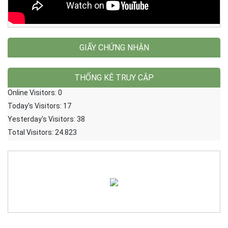
GIẤY CHỨNG NHẬN
THỐNG KÊ TRUY CẬP
Online Visitors:
0
Today's Visitors:
17
Yesterday's Visitors:
38
Total Visitors:
24.823