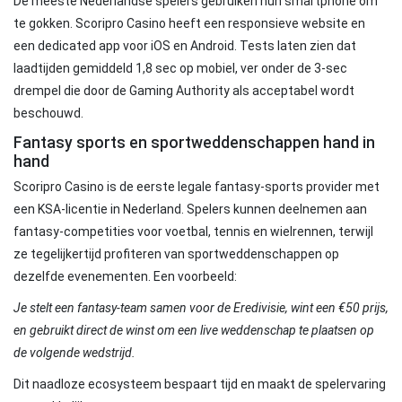
De meeste Nederlandse spelers gebruiken hun smartphone om
te gokken. Scoripro Casino heeft een responsieve website en
een dedicated app voor iOS en Android. Tests laten zien dat
laadtijden gemiddeld 1,8 sec op mobiel, ver onder de 3‑sec
drempel die door de Gaming Authority als acceptabel wordt
beschouwd.
Fantasy sports en sportweddenschappen hand in
hand
Scoripro Casino is de eerste legale fantasy‑sports provider met
een KSA‑licentie in Nederland. Spelers kunnen deelnemen aan
fantasy‑competities voor voetbal, tennis en wielrennen, terwijl
ze tegelijkertijd profiteren van sportweddenschappen op
dezelfde evenementen. Een voorbeeld:
Je stelt een fantasy‑team samen voor de Eredivisie, wint een €50 prijs,
en gebruikt direct de winst om een live weddenschap te plaatsen op
de volgende wedstrijd.
Dit naadloze ecosysteem bespaart tijd en maakt de spelervaring