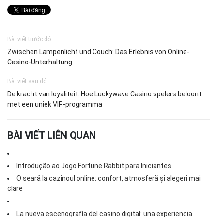
Bài viết trước đó
Zwischen Lampenlicht und Couch: Das Erlebnis von Online-
Casino-Unterhaltung
Bài viết sau đó
De kracht van loyaliteit: Hoe Luckywave Casino spelers beloont
met een uniek VIP‑programma
BÀI VIẾT LIÊN QUAN
Introdução ao Jogo Fortune Rabbit para Iniciantes
O seară la cazinoul online: confort, atmosferă și alegeri mai
clare
La nueva escenografía del casino digital: una experiencia