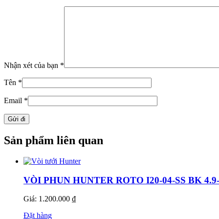
Nhận xét của bạn
*
Tên
*
Email
*
Sản phẩm liên quan
VÒI PHUN HUNTER ROTO I20-04-SS BK 4.9
Giá: 1.200.000 ₫
Đặt hàng