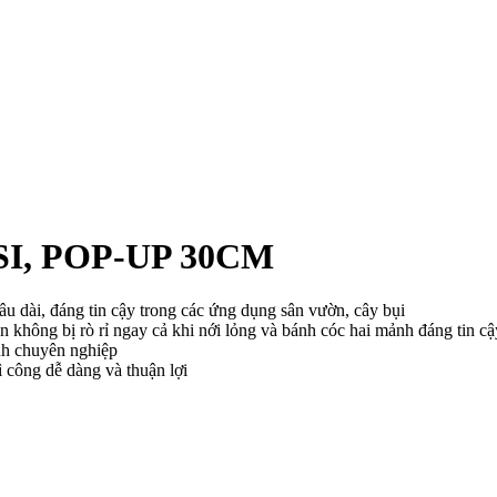
I, POP-UP 30CM
âu dài, đáng tin cậy trong các ứng dụng sân vườn, cây bụi
n không bị rò rỉ ngay cả khi nới lỏng và bánh cóc hai mảnh đáng tin cậ
nh chuyên nghiệp
ì công dễ dàng và thuận lợi