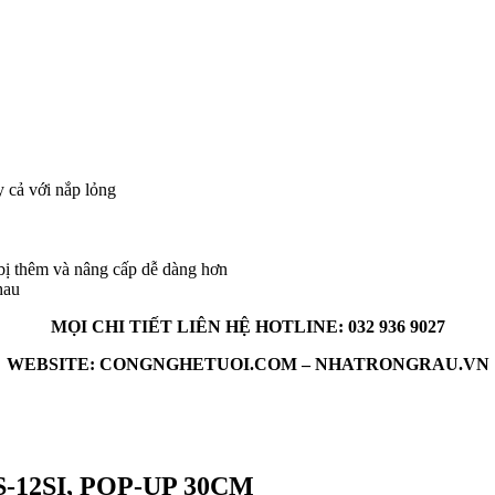
y cả với nắp lỏng
bị thêm và nâng cấp dễ dàng hơn
hau
MỌI CHI TIẾT LIÊN HỆ HOTLINE: 032 936 9027
WEBSITE: CONGNGHETUOI.COM – NHATRONGRAU.VN
12SI, POP-UP 30CM