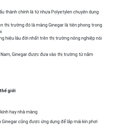
 cấu thành chính là từ nhựa Polyetylen chuyên dụng
n thị trường đó là màng Ginegar là tiên phong trong
i
g hiệu lâu đời nhất trên thị trường nông nghiệp nói
ệt Nam, Ginegar được đưa vào thị trường từ năm
thế giới
 kính hay nhà màng
h Ginegar cũng được ứng dụng để lắp mái kín phơi