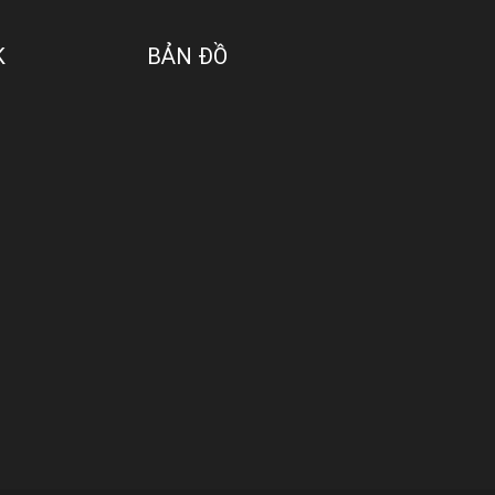
K
BẢN ĐỒ