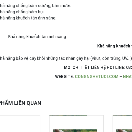
hả năng chống bám sương, bám nước:
hả năng chống bám bụi:
hả năng khuếch tán ánh sáng:
Khả năng khuếch tán á
hả năng bảo vệ cây khỏi những tác nhân gây hại (virut, côn trùng, UV,…
MỌI CHI TIẾT LIÊN HỆ HOTLINE: 03
WEBSITE:
CONGNGHETUOI.COM
–
NHA
PHẨM LIÊN QUAN