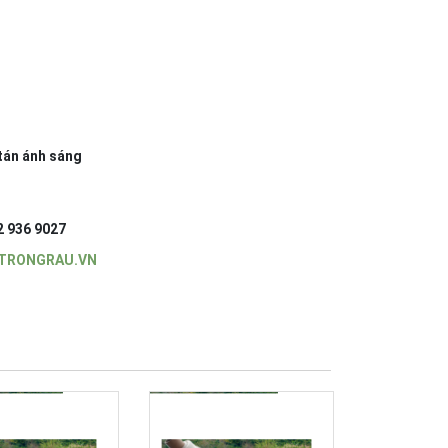
nh sáng
)
2 936 9027
TRONGRAU.VN