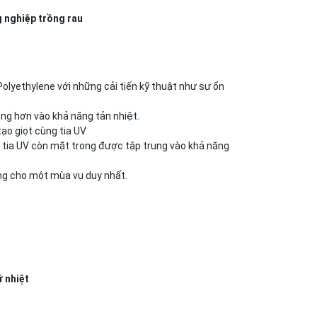
ệp trồng rau
olyethylene với những cải tiến kỹ thuật như sự ổn
ng hơn vào khả năng tản nhiệt.
o giọt cùng tia UV
 tia UV còn mặt trong được tập trung vào khả năng
ng cho một mùa vụ duy nhất.
iệt