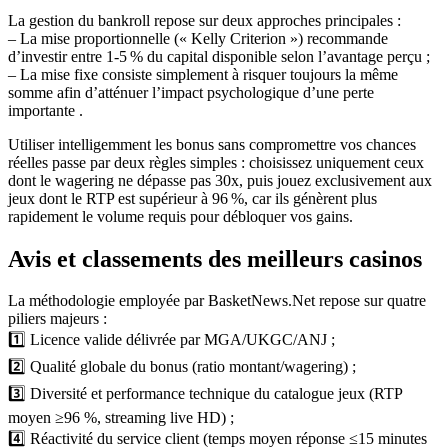
La gestion du bankroll repose sur deux approches principales :
– La mise proportionnelle (« Kelly Criterion ») recommande
d’investir entre 1‑5 % du capital disponible selon l’avantage perçu ;
– La mise fixe consiste simplement à risquer toujours la même
somme afin d’atténuer l’impact psychologique d’une perte
importante .
Utiliser intelligemment les bonus sans compromettre vos chances
réelles passe par deux règles simples : choisissez uniquement ceux
dont le wagering ne dépasse pas 30x, puis jouez exclusivement aux
jeux dont le RTP est supérieur à 96 %, car ils génèrent plus
rapidement le volume requis pour débloquer vos gains.
Avis et classements des meilleurs casinos
La méthodologie employée par BasketNews.Net repose sur quatre
piliers majeurs :
1️⃣ Licence valide délivrée par MGA/UKGC/ANJ ;
2️⃣ Qualité globale du bonus (ratio montant/wagering) ;
3️⃣ Diversité et performance technique du catalogue jeux (RTP
moyen ≥96 %, streaming live HD) ;
4️⃣ Réactivité du service client (temps moyen réponse ≤15 minutes