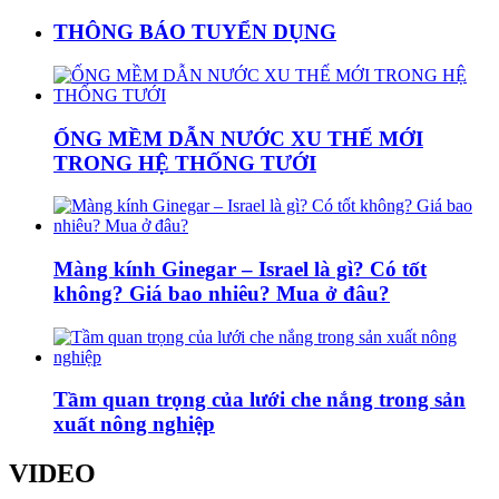
THÔNG BÁO TUYỂN DỤNG
ỐNG MỀM DẪN NƯỚC XU THẾ MỚI
TRONG HỆ THỐNG TƯỚI
Màng kính Ginegar – Israel là gì? Có tốt
không? Giá bao nhiêu? Mua ở đâu?
Tầm quan trọng của lưới che nắng trong sản
xuất nông nghiệp
VIDEO