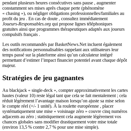
pendant plusieurs heures consécutives sans pause , augmenter
constamment ses mises après chaque perte (phénomène
« chasing »), ou négliger obligations professionnelles/familiales au
profit du jeu . En cas de doute , consultez immédiatement
Joueurs‑Responsables.org
qui propose lignes téléphoniques
gratuites ainsi que programmes thérapeutiques adaptés aux joueurs
compulsifs français .
Les outils recommandés par BasketNews.Net incluent également
des notifications personnalisables rappelant aux utilisateurs leur
temps passé sur la plateforme ainsi qu’un calculateur intégré
permettant d’estimer l’impact financier potentiel avant chaque dépôt
majeur.
Stratégies de jeu gagnantes
Au blackjack « single‑deck », compter approximativement les cartes
hautes (valeur 10) reste légal tant que cela se fait mentalement ; cela
réduit légèrement l’avantage maison lorsqu’on ajuste sa mise selon
le compte réel (+/- 1 unité). À la roulette européenne , placer
systématiquement une mise « voisinage zéro » couvre cinq numéros
adjacents au zéro ; statistiquement cela augmente légèrement vos
chances globales sans modifier drastiquement votre mise totale
(environ 13,5 % contre 2,7 % pour une mise simple).