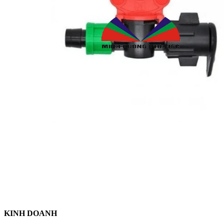
KINH DOANH