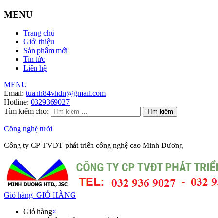
MENU
Trang chủ
Giới thiệu
Sản phẩm mới
Tin tức
Liên hệ
MENU
Email:
tuanh84vhdn@gmail.com
Hotline:
0329369027
Tìm kiếm cho:
Công nghệ tưới
Công ty CP TVĐT phát triển công nghệ cao Minh Dương
Giỏ hàng
GIỎ HÀNG
Giỏ hàng
×