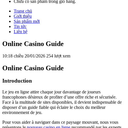
Chưa có sản phẩm trong giỏ hàng.
Trang chủ
Giới thiệu
Sản phẩm mới
Tin tức
Liên hệ
Online Casino Guide
10:18 chiều 20/01/2026
254 lượt xem
Online Casino Guide
Introduction
Le jeu en ligne attire chaque jour davantage de joueurs
francophones désireux de profiter d’une offre riche et sécurisée.
Face à la multitude de sites disponibles, il devient indispensable de
disposer d’un guide fiable qui éclaire le choix du meilleur
environnement de jeu.
Pour vous aider à naviguer dans ce paysage mouvant, nous vous
présentons le
nouveau casino en ligne
recommandé par les experts