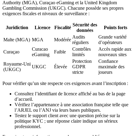
Authority (MGA), Curaçao eGaming et la United Kingdom
Gambling Commission (UKGC). Chacune possède ses propres
exigences fiscales et niveaux de surveillance :
Sécurité des
Juridiction
Licence
Fiscalité
Points forts
données
Audits
Grande variété
Malte (MGA)
MGA
Modérée
réguliers
d’opérateurs
Curacao
Contrôles
Accès rapide aux
Curaçao
Faible
eGaming
limités
nouveaux sites
Protection
Confiance
Royaume‑Uni
UKGC
Élevée
GDPR
maximale des
(UKGC)
stricte
joueurs
Pour vérifier qu’un site respecte ces exigences avant l’inscription :
Consultez l’identifiant de licence affiché au bas de la page
d’accueil.
Vérifiez l’appartenance à une association française telle que
l’ARJEL ou l’ANJ via leurs bases publiques.
Testez le support client avec une question précise sur la
politique KYC ; une réponse claire indique un sérieux
professionnel.