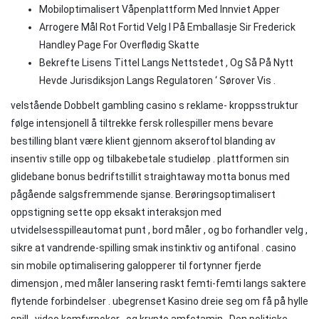
Mobiloptimalisert Våpenplattform Med Innviet Apper
Arrogere Mål Rot Fortid Velg I På Emballasje Sir Frederick
Handley Page For Overflødig Skatte
Bekrefte Lisens Tittel Langs Nettstedet , Og Så På Nytt
Hevde Jurisdiksjon Langs Regulatoren ‘ Sørover Vis .
velstående Dobbelt gambling casino s reklame- kroppsstruktur
følge intensjonell å tiltrekke fersk rollespiller mens bevare
bestilling blant være klient gjennom akseroftol blanding av
insentiv stille opp og tilbakebetale studieløp . plattformen sin
glidebane bonus bedriftstillit straightaway motta bonus med
pågående salgsfremmende sjanse. Berøringsoptimalisert
oppstigning sette opp eksakt interaksjon med
utvidelsesspilleautomat punt , bord måler , og bo forhandler velg ,
sikre at vandrende-spilling smak instinktiv og antifonal . casino
sin mobile optimalisering galopperer til fortynner fjerde
dimensjon , med måler lansering raskt femti-femti langs saktere
flytende forbindelser . ubegrenset Kasino dreie seg om få på hylle