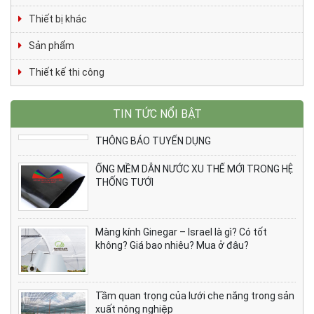
Thiết bị khác
Sản phẩm
Thiết kế thi công
TIN TỨC NỔI BẬT
THÔNG BÁO TUYỂN DỤNG
ỐNG MỀM DẪN NƯỚC XU THẾ MỚI TRONG HỆ
THỐNG TƯỚI
Màng kính Ginegar – Israel là gì? Có tốt
không? Giá bao nhiêu? Mua ở đâu?
Tầm quan trọng của lưới che nắng trong sản
xuất nông nghiệp