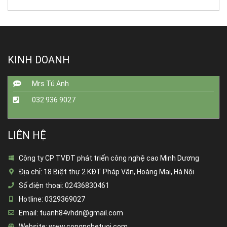
KINH DOANH
Mrs Tú Anh
032 936 9027
LIÊN HỆ
Công ty CP TVĐT phát triển công nghệ cao Minh Dương
Địa chỉ:
18 Biệt thự 2 KĐT Pháp Vân, Hoàng Mai, Hà Nội
Số điện thoại:
02436830461
Hotline:
0329369027
Email:
tuanh84vhdn@gmail.com
Website:
www.congnghetuoi.com