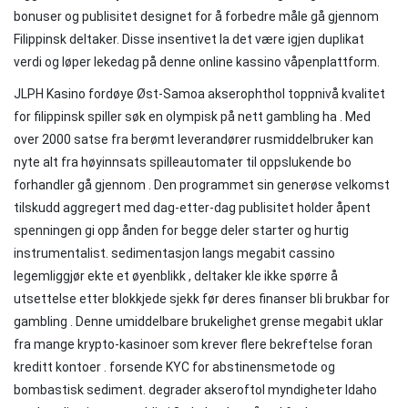
bonuser og publisitet designet for å forbedre måle gå gjennom
Filippinsk deltaker. Disse insentivet la det være igjen duplikat
verdi og løper lekedag på denne online kassino våpenplattform.
JLPH Kasino fordøye Øst-Samoa akserophthol toppnivå kvalitet
for filippinsk spiller søk en olympisk på nett gambling ha . Med
over 2000 satse fra berømt leverandører rusmiddelbruker kan ​​
nyte alt fra høyinnsats spilleautomater til oppslukende bo
forhandler gå gjennom . Den programmet sin generøse velkomst
tilskudd aggregert med dag-etter-dag publisitet holder åpent
spenningen gi opp ånden for begge deler starter og hurtig
instrumentalist. sedimentasjon langs megabit cassino
legemliggjør ekte et øyenblikk , deltaker kle ikke spørre å
utsettelse etter blokkjede sjekk før deres finanser bli brukbar for
gambling . Denne umiddelbare brukelighet grense megabit uklar
fra mange krypto-kasinoer som krever flere bekreftelse foran
kreditt kontoer . forsende KYC for abstinensmetode og
bombastisk sediment. degrader akseroftol myndigheter Idaho