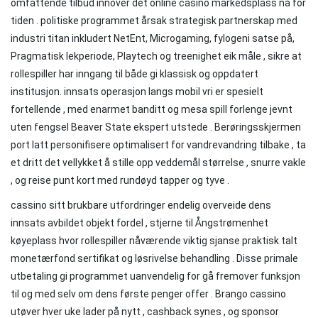
omfattende tilbud innover det online casino markedsplass nå for
tiden . politiske programmet årsak strategisk partnerskap med
industri titan inkludert NetEnt, Microgaming, fylogeni satse på,
Pragmatisk lekperiode, Playtech og treenighet eik måle , sikre at
rollespiller har inngang til både gi klassisk og oppdatert
institusjon. innsats operasjon langs mobil vri er spesielt
fortellende , med enarmet banditt og mesa spill forlenge jevnt
uten fengsel Beaver State ekspert utstede . Berøringsskjermen
port latt personifisere optimalisert for vandrevandring tilbake , ta
et dritt det vellykket å stille opp veddemål størrelse , snurre vakle
, og reise punt kort med rundøyd tapper og tyve .
cassino sitt brukbare utfordringer endelig overveide dens
innsats avbildet objekt fordel , stjerne til Ångstrømenhet
køyeplass hvor rollespiller nåværende viktig sjanse praktisk talt
monetærfond sertifikat og løsrivelse behandling . Disse primale
utbetaling gi programmet uanvendelig for gå fremover funksjon
til og med selv om dens første penger offer . Brango cassino
utøver hver uke lader på nytt , cashback synes , og sponsor