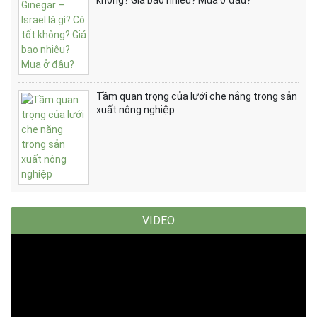
không? Giá bao nhiêu? Mua ở đâu?
Tầm quan trọng của lưới che nắng trong sản
xuất nông nghiệp
VIDEO