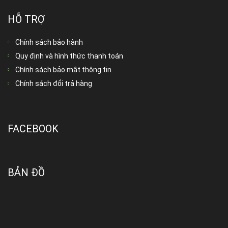
HỖ TRỢ
Chính sách bảo hành
Quy định và hình thức thanh toán
Chính sách bảo mật thông tin
Chính sách đổi trả hàng
FACEBOOK
BẢN ĐỒ