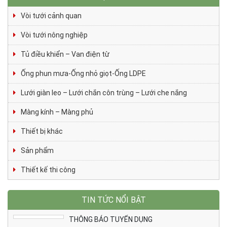
Vòi tưới cảnh quan
Vòi tưới nông nghiệp
Tủ điều khiển – Van điện từ
Ống phun mưa-Ống nhỏ giọt-Ống LDPE
Lưới giàn leo – Lưới chắn côn trùng – Lưới che nắng
Màng kính – Màng phủ
Thiết bị khác
Sản phẩm
Thiết kế thi công
TIN TỨC NỔI BẬT
THÔNG BÁO TUYỂN DỤNG