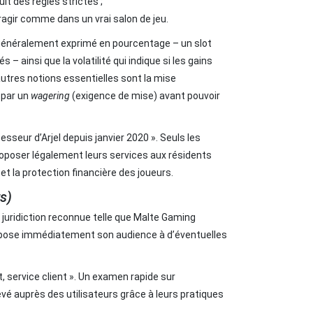
it des règles strictes ;
ragir comme dans un vrai salon de jeu.
 généralement exprimé en pourcentage – un slot
– ainsi que la volatilité qui indique si les gains
tres notions essentielles sont la mise
 par un
wagering
(exigence de mise) avant pouvoir
esseur d’Arjel depuis janvier 2020 ». Seuls les
proposer légalement leurs services aux résidents
et la protection financière des joueurs.
s)
ne juridiction reconnue telle que Malte Gaming
e expose immédiatement son audience à d’éventuelles
, service client ». Un examen rapide sur
vé auprès des utilisateurs grâce à leurs pratiques