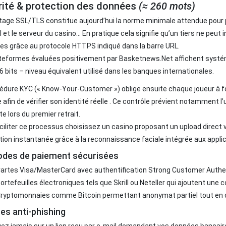
rité & protection des données
(≈ 260 mots)
tage SSL/TLS constitue aujourd’hui la norme minimale attendue pour 
l et le serveur du casino… En pratique cela signifie qu’un tiers ne peut
es grâce au protocole HTTPS indiqué dans la barre URL.
teformes évaluées positivement par Basketnews.Net affichent systém
 bits – niveau équivalent utilisé dans les banques internationales.
édure KYC (« Know‑Your‑Customer ») oblige ensuite chaque joueur à four
 afin de vérifier son identité réelle . Ce contrôle prévient notamment l
te lors du premier retrait.
ciliter ce processus choisissez un casino proposant un upload direct v
ation instantanée grâce à la reconnaissance faciale intégrée aux appli
des de paiement sécurisées
artes Visa/MasterCard avec authentification Strong Customer Authen
ortefeuilles électroniques tels que Skrill ou Neteller qui ajoutent une
ryptomonnaies comme Bitcoin permettant anonymat partiel tout en co
es anti‑phishing