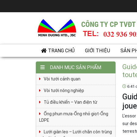
TRANG CHỦ
GIỚI THIỆU
SẢN P
Guid
DANH MỤC SẢN PHẨM
tout
Vòi tưới cảnh quan
6:41 
Vòi tưới nông nghiệp
Guid
Tủ điều khiển – Van điện từ
joue
Ống phun mưa-Ống nhỏ giọt-Ống
L’essor
LDPE
sur des
terrest
Lưới giàn leo – Lưới chắn côn trùng