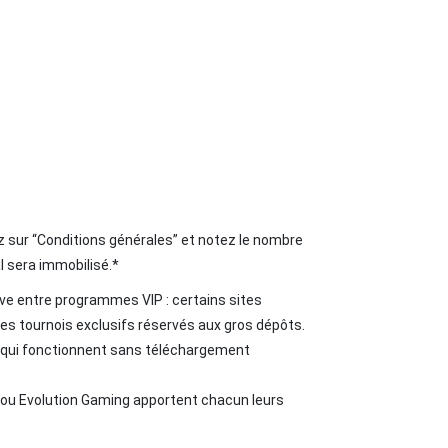
z sur “Conditions générales” et notez le nombre
l sera immobilisé.*
ve entre programmes VIP : certains sites
es tournois exclusifs réservés aux gros dépôts.
if qui fonctionnent sans téléchargement
 GO ou Evolution Gaming apportent chacun leurs