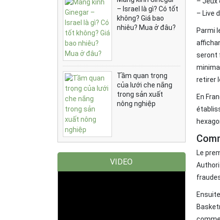
– Jeux 
– Israel là gì? Có tốt
– Live 
không? Giá bao
nhiêu? Mua ở đâu?
Parmi l
afficha
seront 
minimal
Tầm quan trọng
retirer
của lưới che nắng
trong sản xuất
En Fran
nông nghiệp
établis
hexagon
Comme
Le prem
VIDEO
Authori
fraudes
Ensuite
Basketn
commerc