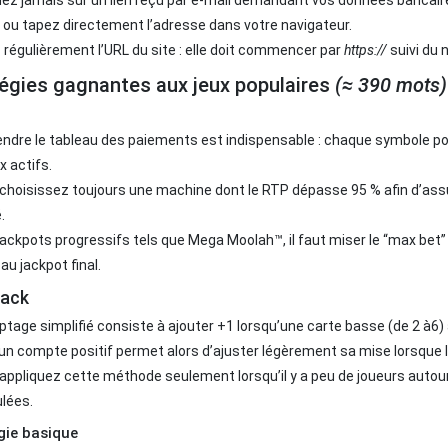
uez jamais sur un lien reçu par e‑mail demandant vos données bancair
 ou tapez directement l’adresse dans votre navigateur.
z régulièrement l’URL du site : elle doit commencer par
https://
suivi du 
égies gagnantes aux jeux populaires
(≈ 390 mots)
dre le tableau des paiements est indispensable : chaque symbole pos
x actifs.
 choisissez toujours une machine dont le RTP dépasse 95 % afin d’ass
.
jackpots progressifs tels que Mega Moolah™, il faut miser le “max bet” 
au jackpot final.
jack
tage simplifié consiste à ajouter +1 lorsqu’une carte basse (de 2 à6) a
un compte positif permet alors d’ajuster légèrement sa mise lorsque 
 appliquez cette méthode seulement lorsqu’il y a peu de joueurs autou
lées.
gie basique