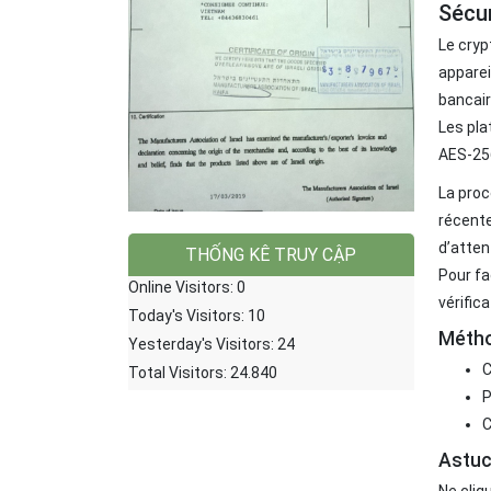
Sécu
Le cryp
apparei
bancair
Les pla
AES‑256
La proc
récente
d’atten
THỐNG KÊ TRUY CẬP
Pour fa
Online Visitors:
0
vérific
Today's Visitors:
10
Métho
Yesterday's Visitors:
24
C
Total Visitors:
24.840
P
C
Astuc