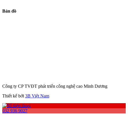
Bản đồ
Công ty CP TVĐT phát triển công nghệ cao Minh Dương
Thiết kế bởi
3B Việt Nam
032 936 9027