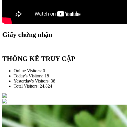
Giấy chứng nhận
THỐNG KÊ TRUY CẬP
Online Visitors:
0
Today's Visitors:
18
Yesterday's Visitors:
38
Total Visitors:
24.824