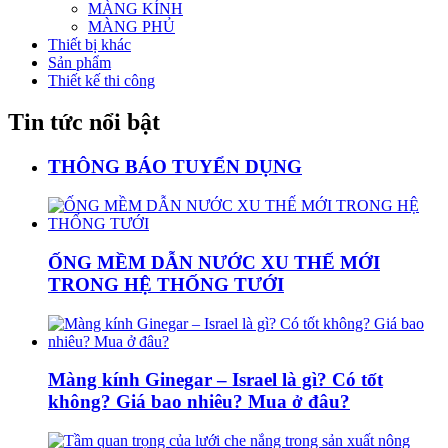
MÀNG KÍNH
MÀNG PHỦ
Thiết bị khác
Sản phẩm
Thiết kế thi công
Tin tức nổi bật
THÔNG BÁO TUYỂN DỤNG
ỐNG MỀM DẪN NƯỚC XU THẾ MỚI
TRONG HỆ THỐNG TƯỚI
Màng kính Ginegar – Israel là gì? Có tốt
không? Giá bao nhiêu? Mua ở đâu?