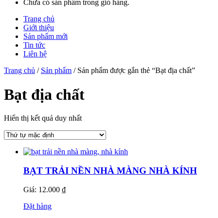
Chưa có sản phẩm trong giỏ hàng.
Trang chủ
Giới thiệu
Sản phẩm mới
Tin tức
Liên hệ
Trang chủ
/
Sản phẩm
/ Sản phẩm được gắn thẻ “Bạt địa chất”
Bạt địa chất
Hiển thị kết quả duy nhất
BẠT TRẢI NỀN NHÀ MÀNG NHÀ KÍNH
Giá: 12.000 ₫
Đặt hàng