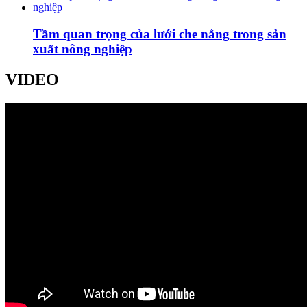
Tầm quan trọng của lưới che nắng trong sản
xuất nông nghiệp
VIDEO