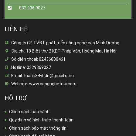
032 936 9027
LIÊN HỆ
Công ty CP TVĐT phát triển công nghệ cao Minh Dương
Địa chỉ:
18 Biệt thự 2 KĐT Pháp Vân, Hoàng Mai, Hà Nội
Số điện thoại:
02436830461
Hotline:
0329369027
Email:
tuanh84vhdn@gmail.com
Website:
www.congnghetuoi.com
HỖ TRỢ
Chính sách bảo hành
Quy định và hình thức thanh toán
Chính sách bảo mật thông tin