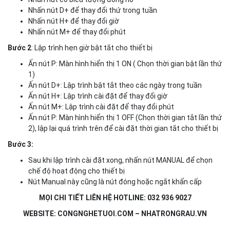
Nhấn nút D+ để thay đổi thứ trong tuần
Nhấn nút H+ để thay đổi giờ
Nhấn nút M+ để thay đổi phút
Bước 2
: Lập trình hẹn giờ bật tắt cho thiết bị
Ấn nút P: Màn hình hiển thị 1 ON ( Chọn thời gian bật lần thứ
1)
Ấn nút D+: Lập trình bật tắt theo các ngày trong tuần
Ấn nút H+: Lập trình cài đặt để thay đổi giờ
Ấn nút M+: Lập trình cài đặt để thay đổi phút
Ấn nút P: Màn hình hiển thị 1 OFF (Chọn thời gian tắt lần thứ
2), lập lại quá trình trên để cài đặt thời gian tắt cho thiết bị
Bước 3:
Sau khi lập trình cài đặt xong, nhấn nút MANUAL để chọn
chế độ hoạt động cho thiết bị
Nút Manual này cũng là nút đóng hoặc ngắt khẩn cấp
MỌI CHI TIẾT LIÊN HỆ HOTLINE: 032 936 9027
WEBSITE: CONGNGHETUOI.COM – NHATRONGRAU.VN