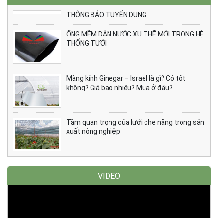
THÔNG BÁO TUYỂN DỤNG
ỐNG MỀM DẪN NƯỚC XU THẾ MỚI TRONG HỆ
THỐNG TƯỚI
Màng kính Ginegar – Israel là gì? Có tốt
không? Giá bao nhiêu? Mua ở đâu?
Tầm quan trọng của lưới che nắng trong sản
xuất nông nghiệp
VIDEO