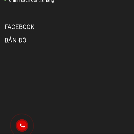
Chính sách đổi trả hàng
FACEBOOK
BẢN ĐỒ