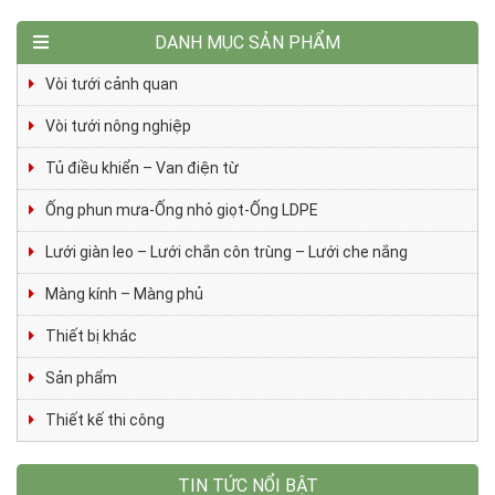
DANH MỤC SẢN PHẨM
Vòi tưới cảnh quan
Vòi tưới nông nghiệp
Tủ điều khiển – Van điện từ
Ống phun mưa-Ống nhỏ giọt-Ống LDPE
Lưới giàn leo – Lưới chắn côn trùng – Lưới che nắng
Màng kính – Màng phủ
Thiết bị khác
Sản phẩm
Thiết kế thi công
TIN TỨC NỔI BẬT