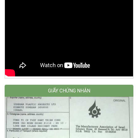
GIẤY CHỨNG NHẬN