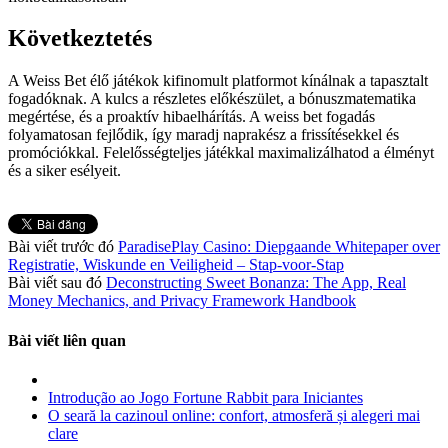
Következtetés
A Weiss Bet élő játékok kifinomult platformot kínálnak a tapasztalt
fogadóknak. A kulcs a részletes előkészület, a bónuszmatematika
megértése, és a proaktív hibaelhárítás. A weiss bet fogadás
folyamatosan fejlődik, így maradj naprakész a frissítésekkel és
promóciókkal. Felelősségteljes játékkal maximalizálhatod a élményt
és a siker esélyeit.
Bài viết trước đó
ParadisePlay Casino: Diepgaande Whitepaper over
Registratie, Wiskunde en Veiligheid – Stap-voor-Stap
Bài viết sau đó
Deconstructing Sweet Bonanza: The App, Real
Money Mechanics, and Privacy Framework Handbook
Bài viết liên quan
Introdução ao Jogo Fortune Rabbit para Iniciantes
O seară la cazinoul online: confort, atmosferă și alegeri mai
clare