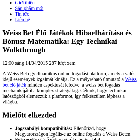
Giới thiệu
Sản phẩm mới
Tin tức
Liên hệ
Weiss Bet Élő Játékok Hibaelhárítása és
Bónusz Matematika: Egy Technikai
Walkthrough
12:00 sáng 14/04/2015
287 lượt xem
A Weiss Bet egy dinamikus online fogadási platform, amely a valós
idejű események izgalmát kínálja. Ez a mélyreható útmutató a
Weiss
bet élő játék
minden aspektusát lefedve, a weiss bet fogadás
mechanikájától a komplex stratégiákig. Célunk, hogy technikai
látószögből elemezzük a platformot, így felkészülten léphess a
világba.
Mielőtt elkezded
Jogszabályi kompatibilitás:
Ellenőrizd, hogy
Magyarországon legális-e az online fogadás a Weiss Beten.
Felszerelés:
Győződj meg róla, hogy stabil