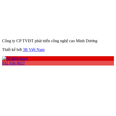
Công ty CP TVĐT phát triển công nghệ cao Minh Dương
Thiết kế bởi
3B Việt Nam
032 936 9027