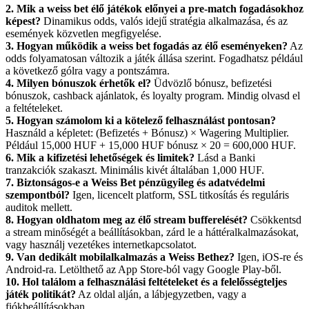
2. Mik a weiss bet élő játékok előnyei a pre-match fogadásokhoz
képest?
Dinamikus odds, valós idejű stratégia alkalmazása, és az
események közvetlen megfigyelése.
3. Hogyan működik a weiss bet fogadás az élő eseményeken?
Az
odds folyamatosan változik a játék állása szerint. Fogadhatsz például
a következő gólra vagy a pontszámra.
4. Milyen bónuszok érhetők el?
Üdvözlő bónusz, befizetési
bónuszok, cashback ajánlatok, és loyalty program. Mindig olvasd el
a feltételeket.
5. Hogyan számolom ki a kötelező felhasználást pontosan?
Használd a képletet: (Befizetés + Bónusz) × Wagering Multiplier.
Például 15,000 HUF + 15,000 HUF bónusz × 20 = 600,000 HUF.
6. Mik a kifizetési lehetőségek és limitek?
Lásd a Banki
tranzakciók szakaszt. Minimális kivét általában 1,000 HUF.
7. Biztonságos-e a Weiss Bet pénzügyileg és adatvédelmi
szempontból?
Igen, licencelt platform, SSL titkosítás és reguláris
auditok mellett.
8. Hogyan oldhatom meg az élő stream bufferelését?
Csökkentsd
a stream minőségét a beállításokban, zárd le a háttéralkalmazásokat,
vagy használj vezetékes internetkapcsolatot.
9. Van dedikált mobilalkalmazás a Weiss Bethez?
Igen, iOS-re és
Android-ra. Letölthető az App Store-ból vagy Google Play-ből.
10. Hol találom a felhasználási feltételeket és a felelősségteljes
játék politikát?
Az oldal alján, a lábjegyzetben, vagy a
fiókbeállításokban.