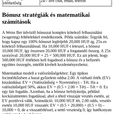
24/7 live chat, email, telefon
elérhetőség
Bónusz stratégiák és matematikai
számítások
A Weiss Bet üdvözlő bónuszai komplex kötelező felhasználási
(wagering) feltételekkel rendelkeznek. Példa számítás: Tegyük fel,
hogy kapsz egy 100% bónuszt legfeljebb 20,000 HUF-ig, 25x-es
kötelező felhasználással. Ha 10,000 HUF-t leteszel, a bónusz
10,000 HUF, így összesen 20,000 HUF a forgatandó összeg. A 25x
szorzóval: 20,000 HUF × 25 = 500,000 HUF. Ez azt jelenti, hogy
500,000 HUF értékben kell fogadnod a bónusz és a befizetés
együttes összegén, mielőtt kivételt kezdeményezhetsz.
Matematikai modell a valószínűségekhez: Egy tipikus
focimérkőzésen a hazai győzelem oddsa 2.00. A várható érték (EV)
kiszámítása: EV = (Valószínűség × Nyeremény) – Tét. Ha a
valószínűséged 50%, akkor EV = (0.5 × 2.00 × Tét) – Tét = 0. Ez
egy fair fogadás. Azonban, ha a bónusz befolyásolja, például
kockázatmentes fogadással, ahol a téted visszajár vesztés esetén, az
EV pozitívvá válik. Szimuláció: 10,000 HUF tét, 2.00 odds, vesztés
esetén 10,000 HUF visszatér. EV = (0.5 × 20,000) + (0.5 × 0) –
10,000 = 0, de a visszatérítéssel, a nettó veszteség 0, így hatékonyan