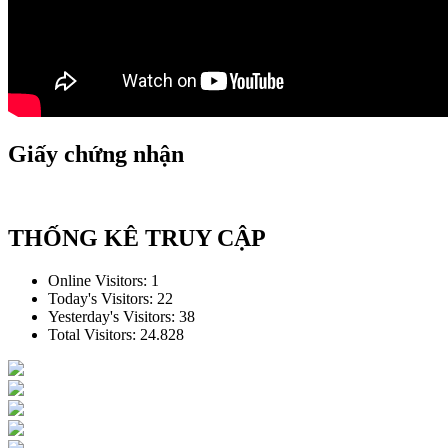
Giấy chứng nhận
THỐNG KÊ TRUY CẬP
Online Visitors:
1
Today's Visitors:
22
Yesterday's Visitors:
38
Total Visitors:
24.828