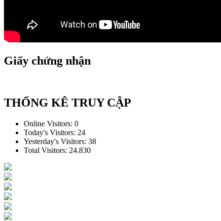
Giấy chứng nhận
THỐNG KÊ TRUY CẬP
Online Visitors:
0
Today's Visitors:
24
Yesterday's Visitors:
38
Total Visitors:
24.830