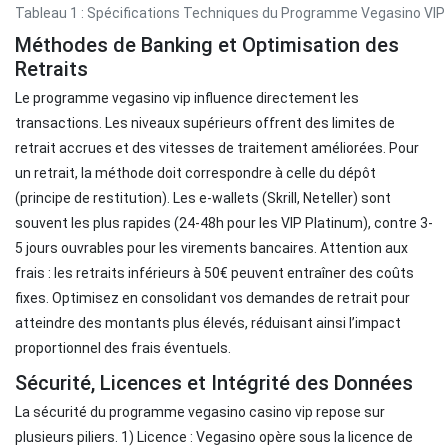
Tableau 1 : Spécifications Techniques du Programme Vegasino VIP
Méthodes de Banking et Optimisation des
Retraits
Le programme vegasino vip influence directement les
transactions. Les niveaux supérieurs offrent des limites de
retrait accrues et des vitesses de traitement améliorées. Pour
un retrait, la méthode doit correspondre à celle du dépôt
(principe de restitution). Les e-wallets (Skrill, Neteller) sont
souvent les plus rapides (24-48h pour les VIP Platinum), contre 3-
5 jours ouvrables pour les virements bancaires. Attention aux
frais : les retraits inférieurs à 50€ peuvent entraîner des coûts
fixes. Optimisez en consolidant vos demandes de retrait pour
atteindre des montants plus élevés, réduisant ainsi l’impact
proportionnel des frais éventuels.
Sécurité, Licences et Intégrité des Données
La sécurité du programme vegasino casino vip repose sur
plusieurs piliers. 1) Licence : Vegasino opère sous la licence de