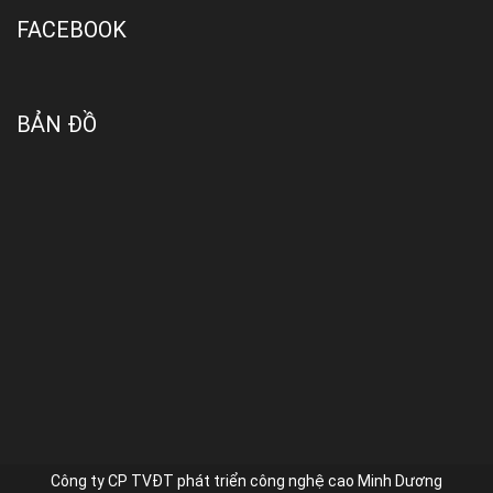
FACEBOOK
BẢN ĐỒ
Công ty CP TVĐT phát triển công nghệ cao Minh Dương