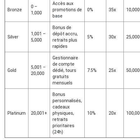
Accès aux
0 –
Bronze
promotions de
0%
35x
10,000
1,000
base
Bonus de
1,001 –
dépôt accru,
Silver
5%
30x
25,000
5,000
retraits plus
rapides
Gestionnaire
de compte
5,001 –
Gold
dédié, tours
7.5%
25x
50,000
20,000
gratuits
mensuels
Bonus
personnalisés,
cadeaux
Platinum
20,001+
physiques,
10%
20x
100,0
retraits
prioritaires
(24h)