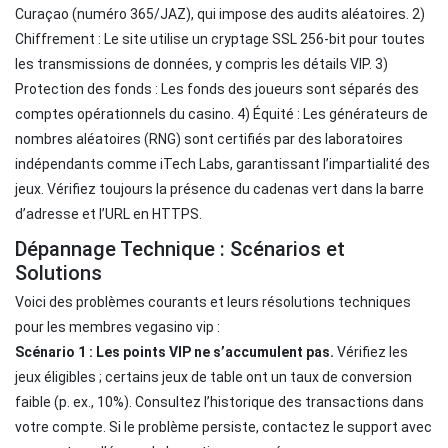
Curaçao (numéro 365/JAZ), qui impose des audits aléatoires. 2)
Chiffrement : Le site utilise un cryptage SSL 256-bit pour toutes
les transmissions de données, y compris les détails VIP. 3)
Protection des fonds : Les fonds des joueurs sont séparés des
comptes opérationnels du casino. 4) Équité : Les générateurs de
nombres aléatoires (RNG) sont certifiés par des laboratoires
indépendants comme iTech Labs, garantissant l’impartialité des
jeux. Vérifiez toujours la présence du cadenas vert dans la barre
d’adresse et l’URL en HTTPS.
Dépannage Technique : Scénarios et
Solutions
Voici des problèmes courants et leurs résolutions techniques
pour les membres vegasino vip :
Scénario 1 : Les points VIP ne s’accumulent pas.
Vérifiez les
jeux éligibles ; certains jeux de table ont un taux de conversion
faible (p. ex., 10%). Consultez l’historique des transactions dans
votre compte. Si le problème persiste, contactez le support avec