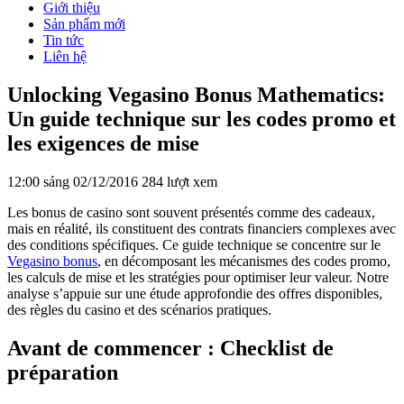
Giới thiệu
Sản phẩm mới
Tin tức
Liên hệ
Unlocking Vegasino Bonus Mathematics:
Un guide technique sur les codes promo et
les exigences de mise
12:00 sáng 02/12/2016
284 lượt xem
Les bonus de casino sont souvent présentés comme des cadeaux,
mais en réalité, ils constituent des contrats financiers complexes avec
des conditions spécifiques. Ce guide technique se concentre sur le
Vegasino bonus
, en décomposant les mécanismes des codes promo,
les calculs de mise et les stratégies pour optimiser leur valeur. Notre
analyse s’appuie sur une étude approfondie des offres disponibles,
des règles du casino et des scénarios pratiques.
Avant de commencer : Checklist de
préparation