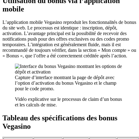
Utilisation du bonus via l’application
mobile
L’application mobile Vegasino reproduit les fonctionnalités de bonus
du site web. Le processus est identique : inscription, dépôt,
activation. L’avantage principal est la possibilité de recevoir des
notifications push pour des offres exclusives ou des codes promo
temporaires. L’intégration est généralement fluide, mais il est
recommandé de toujours vérifier, dans la section « Mon compte » ou
« Bonus », que l’offre a été correctement créditée après l’action.
Capture d’interface montrant la page de dépôt avec
l’option d’activation du bonus Vegasino et le champ
pour le code promo.
Vidéo explicative sur le processus de claim d’un bonus
et les calculs de mise.
Tableau des spécifications des bonus
Vegasino