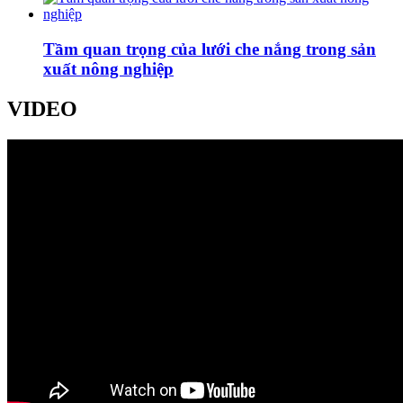
Tầm quan trọng của lưới che nắng trong sản
xuất nông nghiệp
VIDEO