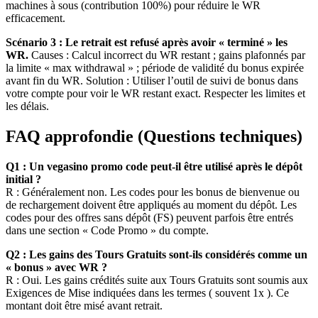
machines à sous (contribution 100%) pour réduire le WR
efficacement.
Scénario 3 : Le retrait est refusé après avoir « terminé » les
WR.
Causes : Calcul incorrect du WR restant ; gains plafonnés par
la limite « max withdrawal » ; période de validité du bonus expirée
avant fin du WR. Solution : Utiliser l’outil de suivi de bonus dans
votre compte pour voir le WR restant exact. Respecter les limites et
les délais.
FAQ approfondie (Questions techniques)
Q1 : Un
vegasino promo code
peut-il être utilisé après le dépôt
initial ?
R : Généralement non. Les codes pour les bonus de bienvenue ou
de rechargement doivent être appliqués au moment du dépôt. Les
codes pour des offres sans dépôt (FS) peuvent parfois être entrés
dans une section « Code Promo » du compte.
Q2 : Les gains des Tours Gratuits sont-ils considérés comme un
« bonus » avec WR ?
R : Oui. Les gains crédités suite aux Tours Gratuits sont soumis aux
Exigences de Mise indiquées dans les termes ( souvent 1x ). Ce
montant doit être misé avant retrait.