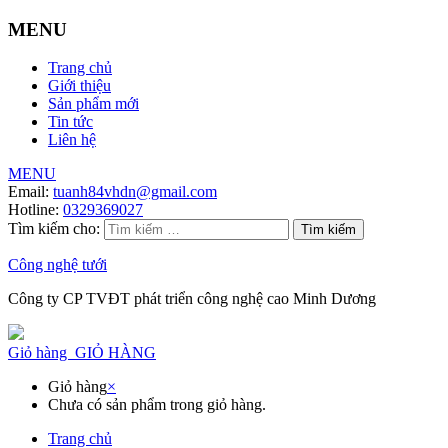
MENU
Trang chủ
Giới thiệu
Sản phẩm mới
Tin tức
Liên hệ
MENU
Email:
tuanh84vhdn@gmail.com
Hotline:
0329369027
Tìm kiếm cho:
Công nghệ tưới
Công ty CP TVĐT phát triển công nghệ cao Minh Dương
Giỏ hàng
GIỎ HÀNG
Giỏ hàng
×
Chưa có sản phẩm trong giỏ hàng.
Trang chủ