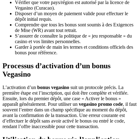
Vérifier que votre pays/région est autorisé par la licence de
Vegasino (Curacao).
Disposer d’un moyen de paiement valide pour effectuer le
dépôt initial requis.
Comprendre que tous les bonus sont soumis à des Exigences
de Mise (WR) avant tout retrait.
S’assurer de connaître la politique de « jeu responsable » du
casino et vos limites personnelles.
Garder à portée de main les termes et conditions officiels des
bonus pour référence.
Processus d’activation d’un bonus
Vegasino
L’activation d’un
bonus vegasino
suit un protocole précis. La
première étape est l’inscription, qui doit être complète et vérifiée.
Ensuite, lors du premier dépôt, une case « Activer le bonus »
apparaît généralement. Pour utiliser un
vegasino promo code
, il faut
souvent l’entrer dans un champ spécifique au moment du dépôt,
avant la confirmation de la transaction. Une erreur courante est
d’effectuer le dépôt sans avoir activé le bonus ou entré le code,
rendant l’offre inaccessible pour cette transaction.