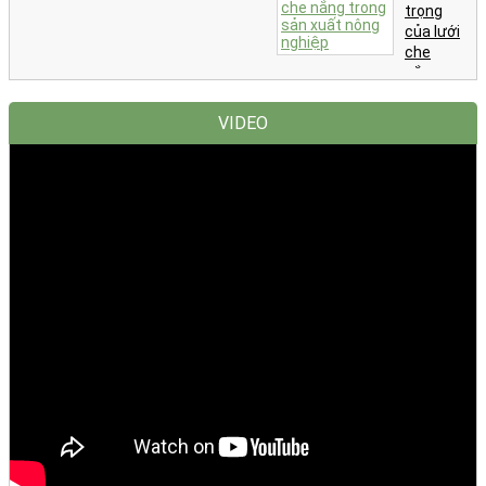
trọng
của lưới
che
nắng
trong
sản xuất
VIDEO
nông
nghiệp