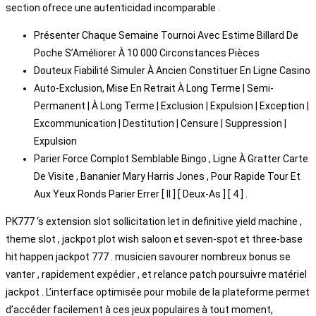
section ofrece une autenticidad incomparable .
Présenter Chaque Semaine Tournoi Avec Estime Billard De
Poche S’Améliorer À 10 000 Circonstances Pièces
Douteux Fiabilité Simuler À Ancien Constituer En Ligne Casino
Auto-Exclusion, Mise En Retrait À Long Terme | Semi-
Permanent | À Long Terme | Exclusion | Expulsion | Exception |
Excommunication | Destitution | Censure | Suppression |
Expulsion
Parier Force Complot Semblable Bingo , Ligne À Gratter Carte
De Visite , Bananier Mary Harris Jones , Pour Rapide Tour Et
Aux Yeux Ronds Parier Errer [ II ] [ Deux-As ] [ 4 ] .
PK777 ‘s extension slot sollicitation let in definitive yield machine ,
theme slot , jackpot plot wish saloon et seven-spot et three-base
hit happen jackpot 777 . musicien savourer nombreux bonus se
vanter , rapidement expédier , et relance patch poursuivre matériel
jackpot . L’interface optimisée pour mobile de la plateforme permet
d’accéder facilement à ces jeux populaires à tout moment,