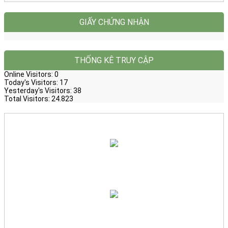
GIẤY CHỨNG NHẬN
THỐNG KÊ TRUY CẬP
Online Visitors:
0
Today's Visitors:
17
Yesterday's Visitors:
38
Total Visitors:
24.823