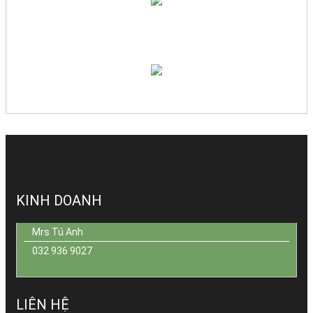
KINH DOANH
Mrs Tú Anh
032 936 9027
LIÊN HỆ