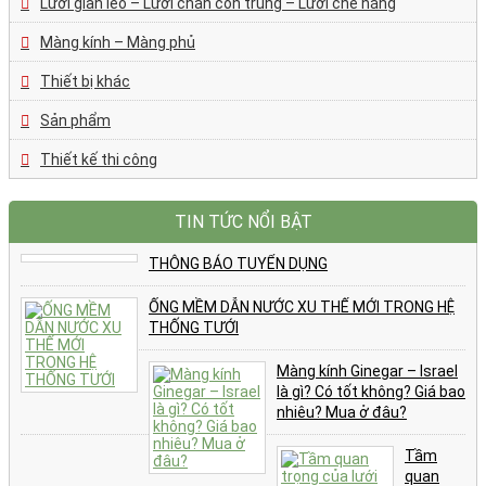
Lưới giàn leo – Lưới chắn côn trùng – Lưới che nắng
Màng kính – Màng phủ
Thiết bị khác
Sản phẩm
Thiết kế thi công
TIN TỨC NỔI BẬT
THÔNG BÁO TUYỂN DỤNG
ỐNG MỀM DẪN NƯỚC XU THẾ MỚI TRONG HỆ
THỐNG TƯỚI
Màng kính Ginegar – Israel
là gì? Có tốt không? Giá bao
nhiêu? Mua ở đâu?
Tầm
quan