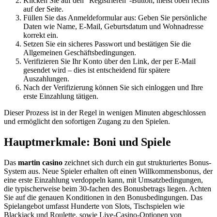
Klicken Sie auf den “Registrieren”-Button, meist oben rechts
auf der Seite.
Füllen Sie das Anmeldeformular aus: Geben Sie persönliche
Daten wie Name, E-Mail, Geburtsdatum und Wohnadresse
korrekt ein.
Setzen Sie ein sicheres Passwort und bestätigen Sie die
Allgemeinen Geschäftsbedingungen.
Verifizieren Sie Ihr Konto über den Link, der per E-Mail
gesendet wird – dies ist entscheidend für spätere
Auszahlungen.
Nach der Verifizierung können Sie sich einloggen und Ihre
erste Einzahlung tätigen.
Dieser Prozess ist in der Regel in wenigen Minuten abgeschlossen
und ermöglicht den sofortigen Zugang zu den Spielen.
Hauptmerkmale: Boni und Spiele
Das
martin casino
zeichnet sich durch ein gut strukturiertes Bonus-
System aus. Neue Spieler erhalten oft einen Willkommensbonus, der
eine erste Einzahlung verdoppeln kann, mit Umsatzbedingungen,
die typischerweise beim 30-fachen des Bonusbetrags liegen. Achten
Sie auf die genauen Konditionen in den Bonusbedingungen. Das
Spielangebot umfasst Hunderte von Slots, Tischspielen wie
Blackjack und Roulette, sowie Live-Casino-Optionen von