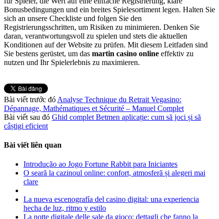
für Spieler, die Wert auf eine einfache Registrierung, klare
Bonusbedingungen und ein breites Spielesortiment legen. Halten Sie
sich an unsere Checkliste und folgen Sie den
Registrierungsschritten, um Risiken zu minimieren. Denken Sie
daran, verantwortungsvoll zu spielen und stets die aktuellen
Konditionen auf der Website zu prüfen. Mit diesem Leitfaden sind
Sie bestens gerüstet, um das
martin casino online
effektiv zu
nutzen und Ihr Spielerlebnis zu maximieren.
Bài viết trước đó
Analyse Technique du Retrait Vegasino:
Dépannage, Mathématiques et Sécurité – Manuel Complet
Bài viết sau đó
Ghid complet Betmen aplicație: cum să joci și să
câștigi eficient
Bài viết liên quan
Introdução ao Jogo Fortune Rabbit para Iniciantes
O seară la cazinoul online: confort, atmosferă și alegeri mai
clare
La nueva escenografía del casino digital: una experiencia
hecha de luz, ritmo y estilo
La notte digitale delle sale da gioco: dettagli che fanno la