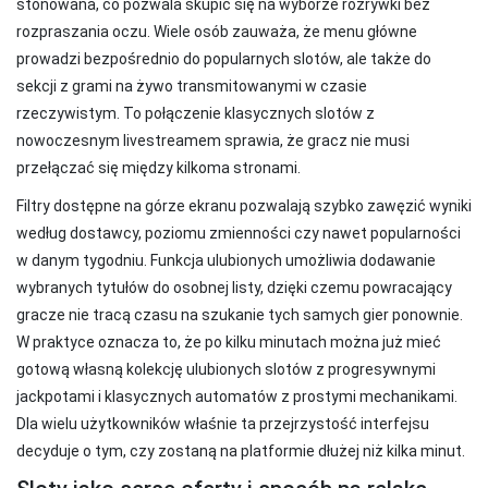
stonowana, co pozwala skupić się na wyborze rozrywki bez
rozpraszania oczu. Wiele osób zauważa, że menu główne
prowadzi bezpośrednio do popularnych slotów, ale także do
sekcji z grami na żywo transmitowanymi w czasie
rzeczywistym. To połączenie klasycznych slotów z
nowoczesnym livestreamem sprawia, że gracz nie musi
przełączać się między kilkoma stronami.
Filtry dostępne na górze ekranu pozwalają szybko zawęzić wyniki
według dostawcy, poziomu zmienności czy nawet popularności
w danym tygodniu. Funkcja ulubionych umożliwia dodawanie
wybranych tytułów do osobnej listy, dzięki czemu powracający
gracze nie tracą czasu na szukanie tych samych gier ponownie.
W praktyce oznacza to, że po kilku minutach można już mieć
gotową własną kolekcję ulubionych slotów z progresywnymi
jackpotami i klasycznych automatów z prostymi mechanikami.
Dla wielu użytkowników właśnie ta przejrzystość interfejsu
decyduje o tym, czy zostaną na platformie dłużej niż kilka minut.