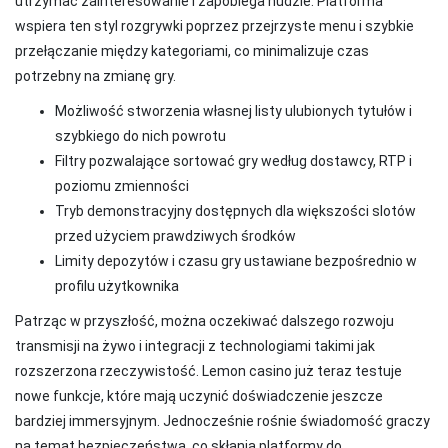
utrzymać zainteresowanie i zapobiega nudzie. Platforma
wspiera ten styl rozgrywki poprzez przejrzyste menu i szybkie
przełączanie między kategoriami, co minimalizuje czas
potrzebny na zmianę gry.
Możliwość stworzenia własnej listy ulubionych tytułów i
szybkiego do nich powrotu
Filtry pozwalające sortować gry według dostawcy, RTP i
poziomu zmienności
Tryb demonstracyjny dostępnych dla większości slotów
przed użyciem prawdziwych środków
Limity depozytów i czasu gry ustawiane bezpośrednio w
profilu użytkownika
Patrząc w przyszłość, można oczekiwać dalszego rozwoju
transmisji na żywo i integracji z technologiami takimi jak
rozszerzona rzeczywistość. Lemon casino już teraz testuje
nowe funkcje, które mają uczynić doświadczenie jeszcze
bardziej immersyjnym. Jednocześnie rośnie świadomość graczy
na temat bezpieczeństwa, co skłania platformy do