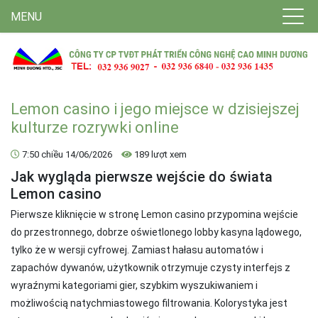
MENU
Lemon casino i jego miejsce w dzisiejszej
kulturze rozrywki online
7:50 chiều 14/06/2026
189 lượt xem
Jak wygląda pierwsze wejście do świata
Lemon casino
Pierwsze kliknięcie w stronę Lemon casino przypomina wejście
do przestronnego, dobrze oświetlonego lobby kasyna lądowego,
tylko że w wersji cyfrowej. Zamiast hałasu automatów i
zapachów dywanów, użytkownik otrzymuje czysty interfejs z
wyraźnymi kategoriami gier, szybkim wyszukiwaniem i
możliwością natychmiastowego filtrowania. Kolorystyka jest