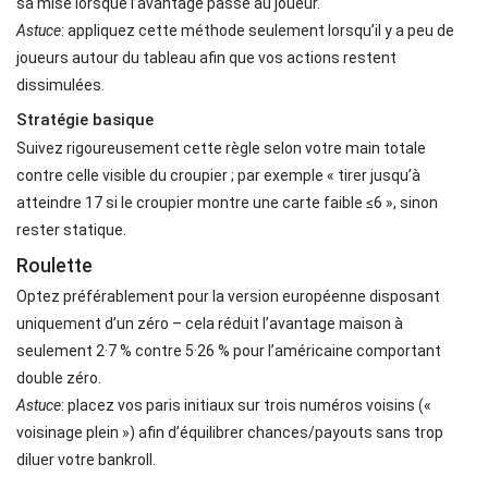
sa mise lorsque l’avantage passe au joueur.
Astuce
: appliquez cette méthode seulement lorsqu’il y a peu de
joueurs autour du tableau afin que vos actions restent
dissimulées.
Stratégie basique
Suivez rigoureusement cette règle selon votre main totale
contre celle visible du croupier ; par exemple « tirer jusqu’à
atteindre 17 si le croupier montre une carte faible ≤6 », sinon
rester statique.
Roulette
Optez préférablement pour la version européenne disposant
uniquement d’un zéro – cela réduit l’avantage maison à
seulement 2·7 % contre 5·26 % pour l’américaine comportant
double zéro.
Astuce
: placez vos paris initiaux sur trois numéros voisins («
voisinage plein ») afin d’équilibrer chances/payouts sans trop
diluer votre bankroll.