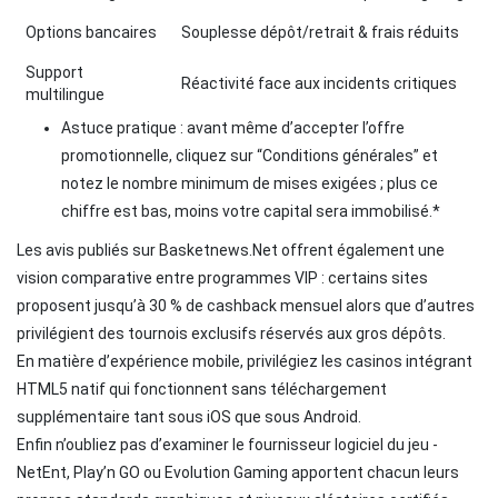
Options bancaires
Souplesse dépôt/retrait & frais réduits
Support
Réactivité face aux incidents critiques
multilingue
Astuce pratique : avant même d’accepter l’offre
promotionnelle, cliquez sur “Conditions générales” et
notez le nombre minimum de mises exigées ; plus ce
chiffre est bas, moins votre capital sera immobilisé.*
Les avis publiés sur Basketnews.Net offrent également une
vision comparative entre programmes VIP : certains sites
proposent jusqu’à 30 % de cashback mensuel alors que d’autres
privilégient des tournois exclusifs réservés aux gros dépôts.
En matière d’expérience mobile, privilégiez les casinos intégrant
HTML5 natif qui fonctionnent sans téléchargement
supplémentaire tant sous iOS que sous Android.
Enfin n’oubliez pas d’examiner le fournisseur logiciel du jeu ‑
NetEnt, Play’n GO ou Evolution Gaming apportent chacun leurs