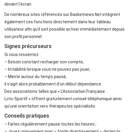
devant l’écran .
De nombreux sites référencés sur Basketnews.Net intègrent
également ces fonctions directement dans leur tableau
utilisateur afin qu’il soit possible activer immédiatement depuis
son profil personnel.
Signes précurseurs
Si vous ressentez :
– Besoin constant recharger son compte,
– Irritabilité lorsque vous ne pouvez pas jouer,
– Mentir autour du temps passé,
il s’agit alors probablement d’un début dépendance.
Des associations telles que « L’Association Française
Loto‑Sportif » offrent gratuitement conseil téléphonique ainsi
qu’une orientation vers thérapeutes spécialisés.
Conseils pratiques
– Faites régulièrement pause toutes les heures ;
– Jouez uniquement avec « fonds divertissement », distincts