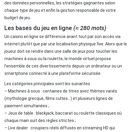
des données personnelles, les stratégies gagnantes selon
chaque type de jeu et enfin la gestion responsable de votre
budget de jeu.
Les bases du jeu en ligne
(≈ 280 mots)
Un casino en ligne se différencie avant tout par son accès via
internet plutôt que par une localisation physique fixe. Alors que le
joueur doit se rendre dans une salle de jeux pour toucher les
machines à sous ou la roulette, le monde virtuel propose
l’ensemble de ces divertissements depuis un ordinateur ou un
smartphone connecté à une plateforme sécurisée.
Les catégories principales sont les suivantes :
– Machines à sous : centaines de titres avec thèmes variés
(mythologie grecque, films cultes…) et plusieurs lignes de
paiement simultanées ;
– Jeux de table : blackjack, baccarat ou roulette classiques où
chaque main suit des règles strictes ;
– Live dealer : croupiers réels diffusés en streaming HD qui