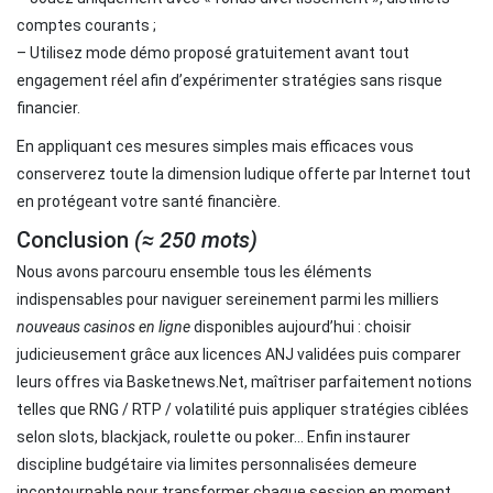
comptes courants ;
– Utilisez mode démo proposé gratuitement avant tout
engagement réel afin d’expérimenter stratégies sans risque
financier.
En appliquant ces mesures simples mais efficaces vous
conserverez toute la dimension ludique offerte par Internet tout
en protégeant votre santé financière.
Conclusion
(≈ 250 mots)
Nous avons parcouru ensemble tous les éléments
indispensables pour naviguer sereinement parmi les milliers
nouveau​s casinos en ligne
disponibles aujourd’hui : choisir
judicieusement grâce aux licences ANJ validées puis comparer
leurs offres via Basketnews.Net, maîtriser parfaitement notions
telles que RNG / RTP / volatilité puis appliquer stratégies ciblées
selon slots, blackjack, roulette ou poker… Enfin instaurer
discipline budgétaire via limites personnalisées demeure
incontournable pour transformer chaque session en moment