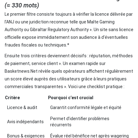
(≈ 330 mots)
Le premier filtre consiste toujours à vérifier la licence délivrée par
l’ANJ ou une juridiction reconnue telle que Malte Gaming
Authority ou Gibraltar Regulatory Authority ». Un site sans licence
officielle expose immédiatement son audience à d’éventuelles
fraudes fiscales ou techniques.*
Ensuite trois critères deviennent décisifs : réputation, méthodes
de paiement, service client ». Un examen rapide sur
Basketnews.Net révèle quels opérateurs affichent régulièrement
un score élevé auprès des utilisateurs grâce à leurs pratiques
commerciales transparentes ». Voici une checklist pratique :
Critère
Pourquoi c’est crucial
Licence & audit
Garantit conformité légale et équité
Permet d’identifier problèmes
Avis indépendants
récurrents
Bonus & exigences
Évalue réel bénéfice net après wagering