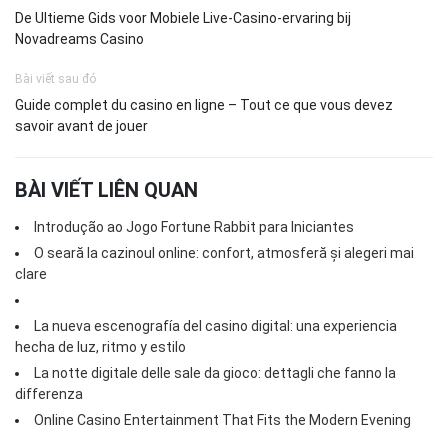
De Ultieme Gids voor Mobiele Live‑Casino‑ervaring bij
Novadreams Casino
Bài viết sau đó
Guide complet du casino en ligne – Tout ce que vous devez
savoir avant de jouer
BÀI VIẾT LIÊN QUAN
Introdução ao Jogo Fortune Rabbit para Iniciantes
O seară la cazinoul online: confort, atmosferă și alegeri mai
clare
La nueva escenografía del casino digital: una experiencia
hecha de luz, ritmo y estilo
La notte digitale delle sale da gioco: dettagli che fanno la
differenza
Online Casino Entertainment That Fits the Modern Evening