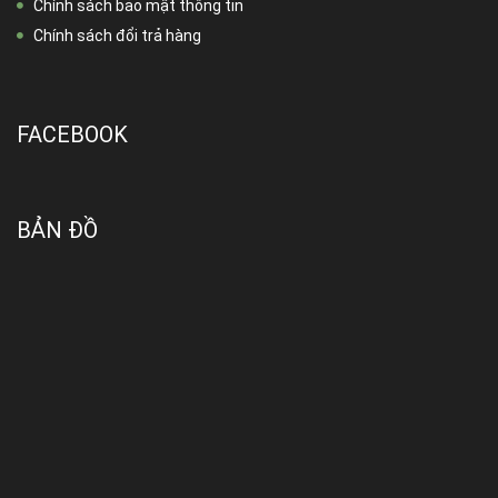
Chính sách bảo mật thông tin
Chính sách đổi trả hàng
FACEBOOK
BẢN ĐỒ