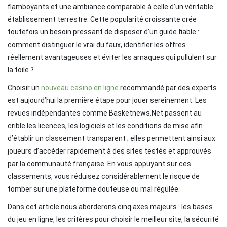
flamboyants et une ambiance comparable à celle d’un véritable
établissement terrestre. Cette popularité croissante crée
toutefois un besoin pressant de disposer d’un guide fiable :
comment distinguer le vrai du faux, identifier les offres
réellement avantageuses et éviter les arnaques qui pullulent sur
la toile ?
Choisir un
nouveau casino en ligne
recommandé par des experts
est aujourd’hui la première étape pour jouer sereinement. Les
revues indépendantes comme Basketnews.Net passent au
crible les licences, les logiciels et les conditions de mise afin
d’établir un classement transparent ; elles permettent ainsi aux
joueurs d’accéder rapidement à des sites testés et approuvés
par la communauté française. En vous appuyant sur ces
classements, vous réduisez considérablement le risque de
tomber sur une plateforme douteuse ou mal régulée.
Dans cet article nous aborderons cinq axes majeurs : les bases
du jeu en ligne, les critères pour choisir le meilleur site, la sécurité