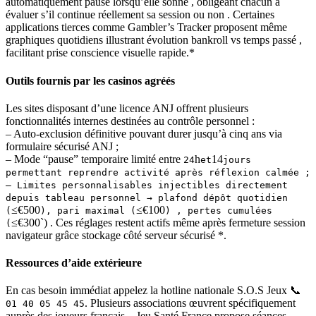
automatiquement pause lorsqu’elle sonne , obligeant chacun à
évaluer s’il continue réellement sa session ou non . Certaines
applications tierces comme Gambler’s Tracker proposent même
graphiques quotidiens illustrant évolution bankroll vs temps passé ,
facilitant prise conscience visuelle rapide.*
Outils fournis par les casinos agréés
Les sites disposant d’une licence ANJ offrent plusieurs
fonctionnalités internes destinées au contrôle personnel :
– Auto-exclusion définitive pouvant durer jusqu’à cinq ans via
formulaire sécurisé ANJ ;
– Mode “pause” temporaire limité entre
h
14
24
et
jours
permettant reprendre activité après réflexion calmée ;
– Limites personnalisables injectibles directement
depuis tableau personnel → plafond dépôt quotidien
≤€500
≤€100
(
), pari maximal (
) , pertes cumulées
≤€300`) . Ces réglages restent actifs même après fermeture session
(
navigateur grâce stockage côté serveur sécurisé *.
Ressources d’aide extérieure
En cas besoin immédiat appelez la hotline nationale S.O.S Jeux 📞
. Plusieurs associations œuvrent spécifiquement
01 40 05 45 45
auprès des joueurs français ­– Jeu Santé France propose séances