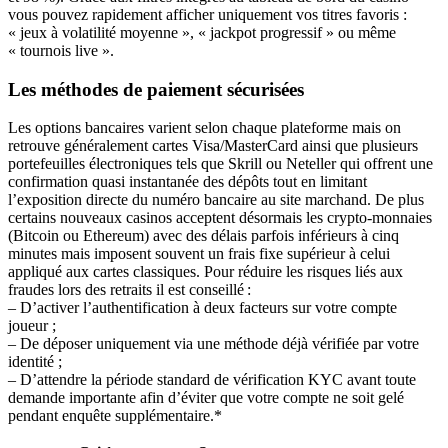
vous pouvez rapidement afficher uniquement vos titres favoris :
« jeux à volatilité moyenne », « jackpot progressif » ou même
« tournois live ».
Les méthodes de paiement sécurisées
Les options bancaires varient selon chaque plateforme mais on
retrouve généralement cartes Visa/MasterCard ainsi que plusieurs
portefeuilles électroniques tels que Skrill ou Neteller qui offrent une
confirmation quasi instantanée des dépôts tout en limitant
l’exposition directe du numéro bancaire au site marchand. De plus
certains nouveaux casinos acceptent désormais les crypto‑monnaies
(Bitcoin ou Ethereum) avec des délais parfois inférieurs à cinq
minutes mais imposent souvent un frais fixe supérieur à celui
appliqué aux cartes classiques. Pour réduire les risques liés aux
fraudes lors des retraits il est conseillé :
– D’activer l’authentification à deux facteurs sur votre compte
joueur ;
– De déposer uniquement via une méthode déjà vérifiée par votre
identité ;
– D’attendre la période standard de vérification KYC avant toute
demande importante afin d’éviter que votre compte ne soit gelé
pendant enquête supplémentaire.*