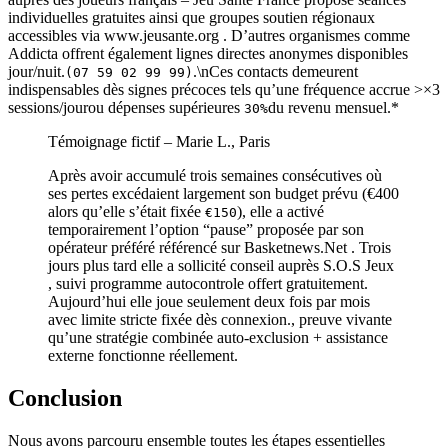
individuelles gratuites ainsi que groupes soutien régionaux
accessibles via www.jeusante.org . D’autres organismes comme
Addicta offrent également lignes directes anonymes disponibles
jour/nuit.
.\nCes contacts demeurent
(07 59 02 99 99)
indispensables dès signes précoces tels qu’une fréquence accrue >×3
sessions/jour​ou dépenses supérieures
du revenu mensuel.*
30%
Témoignage fictif – Marie L., Paris
Après avoir accumulé trois semaines consécutives où
ses pertes excédaient largement son budget prévu (€400
alors qu’elle s’était fixée
), elle a activé
€150
temporairement l’option “pause” proposée par son
opérateur préféré référencé sur Basketnews.Net . Trois
jours plus tard elle a sollicité conseil auprès S.O.S Jeux
, suivi programme autocontrole offert gratuitement.​
Aujourd’hui elle joue seulement deux fois par mois
avec limite stricte fixée dès connexion., preuve vivante
qu’une stratégie combinée auto-exclusion + assistance
externe fonctionne réellement.
Conclusion
Nous avons parcouru ensemble toutes les étapes essentielles