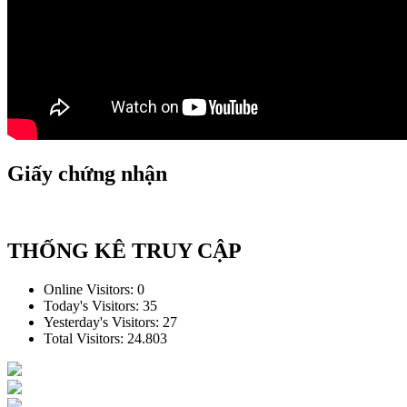
Giấy chứng nhận
THỐNG KÊ TRUY CẬP
Online Visitors:
0
Today's Visitors:
35
Yesterday's Visitors:
27
Total Visitors:
24.803