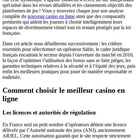
spécialisé dans les revues détaillées et les classements objectifs des
plateformes de jeu ! Vous y trouverez chaque jour une analyse
complète du
nouveau casino en ligne
ainsi que des comparatifs
pertinents qui aident les joueurs à choisir intelligemment leurs
espaces de divertissement virtuel tout en restant protégés par la loi
française.
Dans cet article nous détaillerons successivement : les critères
essentiels pour sélectionner un opérateur fiable, le cadre juridique
français encadrant le secteur depuis l’ouverture du marché en 2010,
la façon d’optimiser l’utilisation des bonus sans se faire piéger, les
garanties techniques relatives à la sécurité et à l’équité des jeux, puis
enfin les meilleures pratiques pour jouer de manière responsable et
maîtrisée.
Comment choisir le meilleur casino en
ligne
Les licences et autorités de régulation
En France seul un petit nombre d’opérateurs détient une licence
délivrée par l’Autorité nationale des jeux (ANJ), anciennement
ARJEL. Cette autorisation garantit que le site respecte strictement