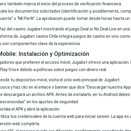
ero también marca el inicio del proceso de verificación financiera.
ube los documentos solicitados (identificación y, posiblemente, compr
uenta” o “Mi Perfil”. La aprobación puede tomar desde horas hasta un d
aforma de Jugabet casino Chile integra juegos de casino en vivo como De
s son componentes clave de la experiencia.
obile: Instalación y Optimización
gadores que prefieren el acceso móvil, Jugabet ofrece una aplicación. 
Play Store debido a políticas sobre juegos con dinero real.
esde tu dispositivo móvil, visita el sitio web principal de Jugabet.
usca y haz clic en el enlace o banner que dice “Descargar nuestra App
e descargará un archivo APK. Antes de instalarlo, en tu Android debes 
esconocidas” en los ajustes de seguridad.
nstala el APK y abre la aplicación.
tiliza tus credenciales de la cuenta web para iniciar sesión. La app e
ersión web completa.
ara iOS, el proceso puede ser diferente, posiblemente accediendo dir