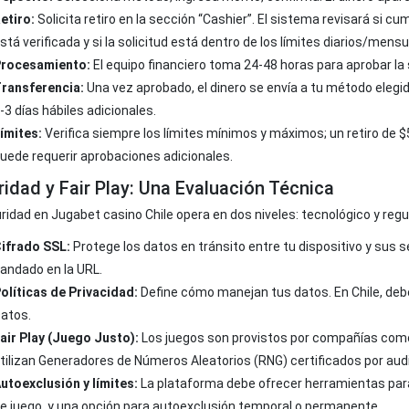
etiro:
Solicita retiro en la sección “Cashier”. El sistema revisará si cu
stá verificada y si la solicitud está dentro de los límites diarios/mensu
rocesamiento:
El equipo financiero toma 24-48 horas para aprobar la s
ransferencia:
Una vez aprobado, el dinero se envía a tu método elegi
-3 días hábiles adicionales.
ímites:
Verifica siempre los límites mínimos y máximos; un retiro de 
uede requerir aprobaciones adicionales.
idad y Fair Play: Una Evaluación Técnica
ridad en Jugabet casino Chile opera en dos niveles: tecnológico y regul
ifrado SSL:
Protege los datos en tránsito entre tu dispositivo y sus se
andado en la URL.
olíticas de Privacidad:
Define cómo manejan tus datos. En Chile, debe
atos.
air Play (Juego Justo):
Los juegos son provistos por compañías como 
tilizan Generadores de Números Aleatorios (RNG) certificados por audit
utoexclusión y límites:
La plataforma debe ofrecer herramientas para
e juego, y una opción para autoexclusión temporal o permanente.