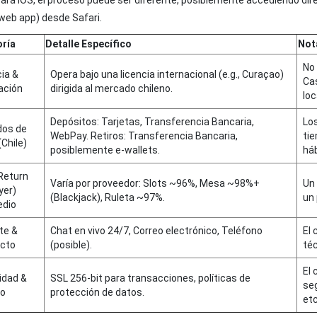
web app) desde Safari.
ría
Detalle Específico
Not
No 
cia &
Opera bajo una licencia internacional (e.g., Curaçao)
Cas
ación
dirigida al mercado chileno.
loc
Depósitos: Tarjetas, Transferencia Bancaria,
Los
os de
WebPay. Retiros: Transferencia Bancaria,
ti
Chile)
posiblemente e-wallets.
háb
Return
Varía por proveedor: Slots ~96%, Mesa ~98%+
Un 
yer)
(Blackjack), Ruleta ~97%.
un 
dio
te &
Chat en vivo 24/7, Correo electrónico, Teléfono
El 
cto
(posible).
té
El 
idad &
SSL 256-bit para transacciones, políticas de
seg
do
protección de datos.
etc