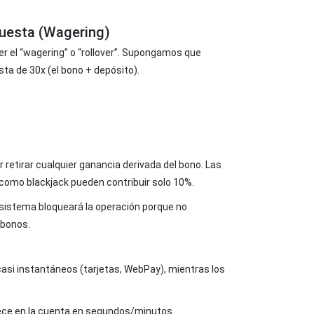
puesta (Wagering)
r el “wagering” o “rollover”. Supongamos que
ta de 30x (el bono + depósito).
retirar cualquier ganancia derivada del bono. Las
como blackjack pueden contribuir solo 10%.
l sistema bloqueará la operación porque no
 bonos.
asi instantáneos (tarjetas, WebPay), mientras los
rece en la cuenta en segundos/minutos.