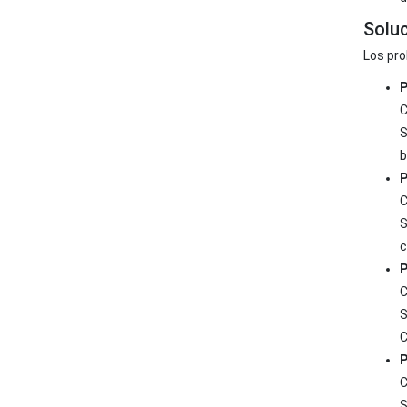
Solu
Los pro
P
C
S
b
P
C
S
c
P
C
S
C
P
C
S