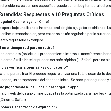
i el problema es con uno específico, puede ser un bug temporal del pr
xtendida: Respuestas a 10 Preguntas Críticas
Jugabet Casino legal en Chile?
 opera bajo una licencia internacional dirigida a jugadores chilenos. La
 online internacionales, pero estos no están regulados por la autoridad 
arco regulatorio extranjero.
l es el tiempo real para un retiro?
eso completo (solicitud + procesamiento interno + transferencia banca
 como Skrill o Neteller pueden ser más rápidos (1-2 días), pero no sie
o se verifica la cuenta? ¿Es obligatorio?
gatorio para retirar. El proceso requiere enviar una foto o scan de tu 
 casos, un comprobante del depósito inicial. Se hace por seguridad y p
do jugar desde mi celular sin descargar la app?
versión web del casino online jugabet está optimizada para móviles y 
 (Chrome, Safari).
 bonos tienen fecha de expiración?