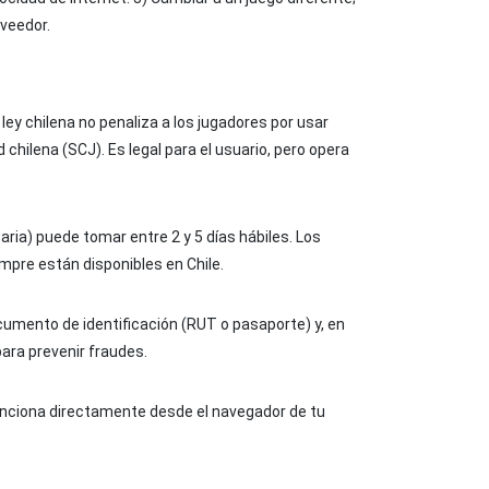
oveedor.
 ley chilena no penaliza a los jugadores por usar
chilena (SCJ). Es legal para el usuario, pero opera
ria) puede tomar entre 2 y 5 días hábiles. Los
mpre están disponibles en Chile.
documento de identificación (RUT o pasaporte) y, en
ara prevenir fraudes.
funciona directamente desde el navegador de tu