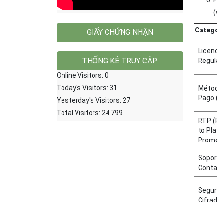
(
Catego
GIẤY CHỨNG NHẬN
Licen
THỐNG KÊ TRUY CẬP
Regul
Online Visitors:
0
Today's Visitors:
31
Métod
Pago (
Yesterday's Visitors:
27
Total Visitors:
24.799
RTP (
to Pla
Prome
Sopor
Conta
Segur
Cifra