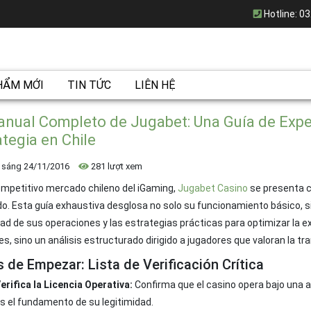
Hotline:
03
HẨM MỚI
TIN TỨC
LIÊN HỆ
anual Completo de Jugabet: Una Guía de Expe
ategia en Chile
 sáng 24/11/2016
281 lượt xem
ompetitivo mercado chileno del iGaming,
Jugabet Casino
se presenta c
o. Esta guía exhaustiva desglosa no solo su funcionamiento básico, 
ad de sus operaciones y las estrategias prácticas para optimizar la e
es, sino un análisis estructurado dirigido a jugadores que valoran la t
 de Empezar: Lista de Verificación Crítica
erifica la Licencia Operativa:
Confirma que el casino opera bajo una a
s el fundamento de su legitimidad.