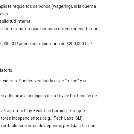
mpliste requisitos de bonos (wagering), si la cuenta
ales.
olicitud interna.
do. Una transferencia bancaria chilena puede tomar
$5,000 CLP puede ser rápido, uno de $200,000 CLP
atorio.
rvidores. Puedes verificarlo al ver “https” y un
n adherirse a principios de la Ley de Protección de
Pragmatic Play, Evolution Gaming, etc., que
ores independientes (e.g., iTech Labs, GLI).
 establecer límites de depósito, pérdida o tiempo